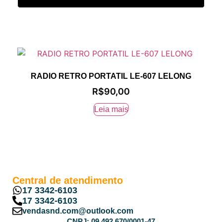
RADIO RETRO PORTATIL LE-607 LELONG
R$
90,00
Leia mais
Central de atendimento
17 3342-6103
17 3342-6103
vendasnd.com@outlook.com
CNPJ: 09.492.670/0001-47