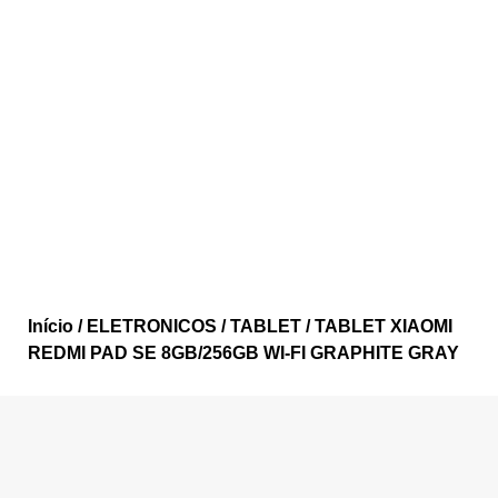
Início
/
ELETRONICOS
/
TABLET
/ TABLET XIAOMI
REDMI PAD SE 8GB/256GB WI-FI GRAPHITE GRAY