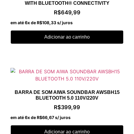
WITH BLUETOOTH® CONNECTIVITY
R$
649,99
em até 6x de
R$
108,33
s/ juros
Adicionar ao carrinho
BARRA DE SOM AIWA SOUNDBAR AWSBH15
BLUETOOTH 5.0 110V/220V
R$
399,99
em até 6x de
R$
66,67
s/ juros
Adicionar ao carrinho