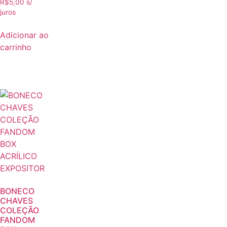
R$
5,00
s/
juros
Adicionar ao
carrinho
BONECO
CHAVES
COLEÇÃO
FANDOM