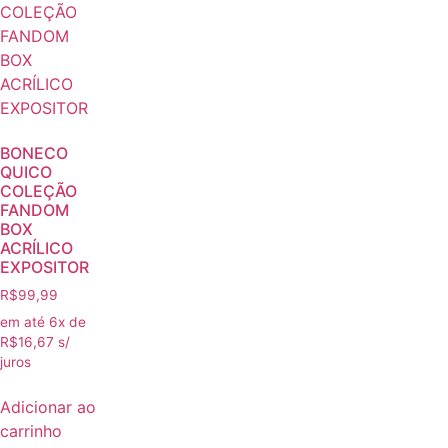
BONECO
QUICO
COLEÇÃO
FANDOM
BOX
ACRÍLICO
EXPOSITOR
R$
99,99
em até 6x de
R$
16,67
s/
juros
Adicionar ao
carrinho