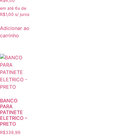
R$
6,00
em até 6x de
R$
1,00
s/ juros
Adicionar ao
carrinho
BANCO
PARA
PATINETE
ELETRICO –
PRETO
R$
339,99