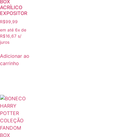
BOX
ACRÍLICO
EXPOSITOR
R$
99,99
em até 6x de
R$
16,67
s/
juros
Adicionar ao
carrinho