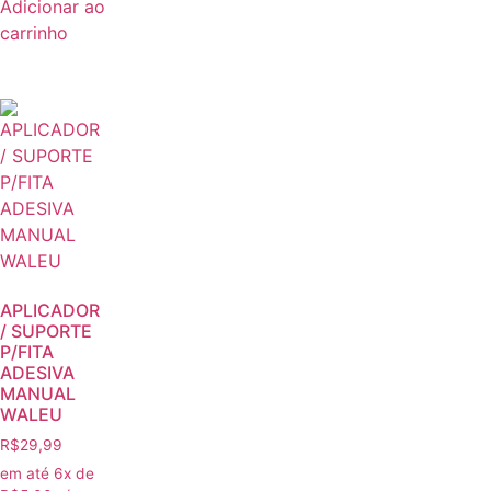
Adicionar ao
carrinho
APLICADOR
/ SUPORTE
P/FITA
ADESIVA
MANUAL
WALEU
R$
29,99
em até 6x de