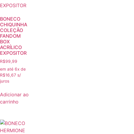
BONECO
CHIQUINHA
COLEÇÃO
FANDOM
BOX
ACRÍLICO
EXPOSITOR
R$
99,99
em até 6x de
R$
16,67
s/
juros
Adicionar ao
carrinho