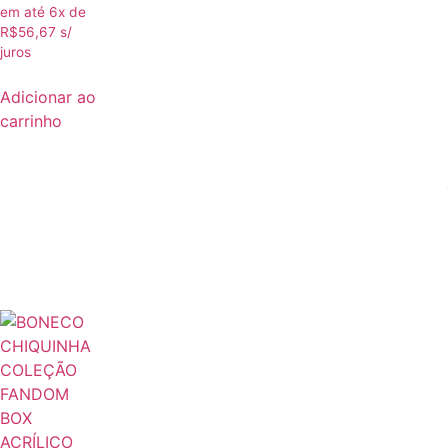
em até 6x de
R$
56,67
s/
juros
Adicionar ao
carrinho