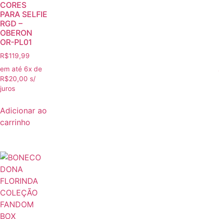
CORES
PARA SELFIE
RGD –
OBERON
OR-PL01
R$
119,99
em até 6x de
R$
20,00
s/
juros
Adicionar ao
carrinho