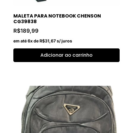
MALETA PARA NOTEBOOK CHENSON
CG39838
R$
189,99
em até 6x de
R$
31,67
s/ juros
Adicionar ao carrinho