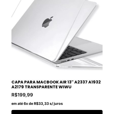
CAPA PARA MACBOOK AIR 13″ A2337 A1932
A2179 TRANSPARENTE WIWU
R$
199,99
em até 6x de
R$
33,33
s/ juros