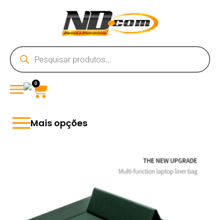
0
Mais opções