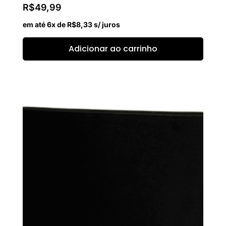
R$
49,99
em até 6x de
R$
8,33
s/ juros
Adicionar ao carrinho