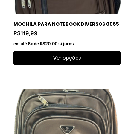
MOCHILA PARA NOTEBOOK DIVERSOS 0065
R$
119,99
em até 6x de
R$
20,00
s/ juros
Ver opções