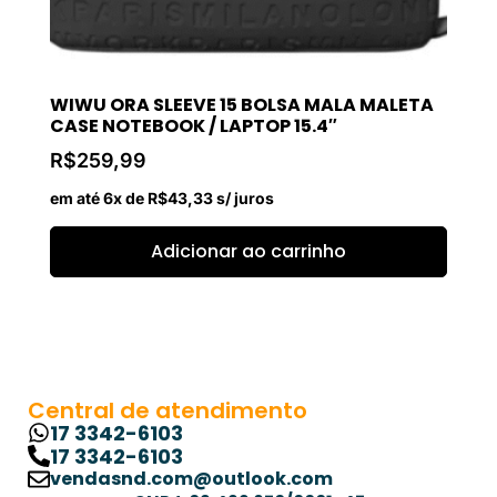
WIWU ORA SLEEVE 15 BOLSA MALA MALETA
CASE NOTEBOOK / LAPTOP 15.4″
R$
259,99
em até 6x de
R$
43,33
s/ juros
Adicionar ao carrinho
Central de atendimento
17 3342-6103
17 3342-6103
vendasnd.com@outlook.com