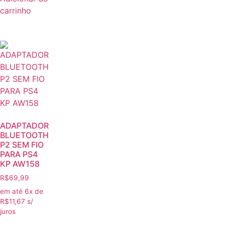
carrinho
ADAPTADOR
BLUETOOTH
P2 SEM FIO
PARA PS4
KP AW158
R$
69,99
em até 6x de
R$
11,67
s/
juros