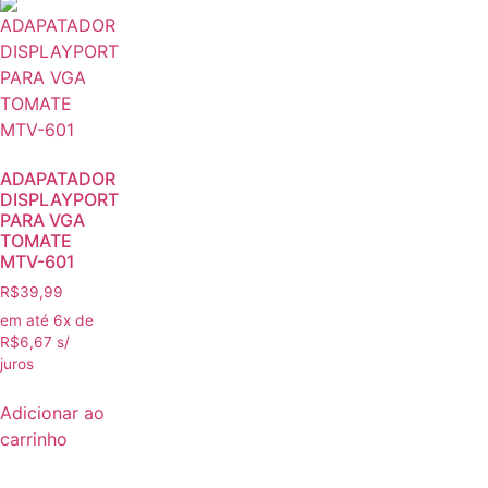
ADAPATADOR
DISPLAYPORT
PARA VGA
TOMATE
MTV-601
R$
39,99
em até 6x de
R$
6,67
s/
juros
Adicionar ao
carrinho