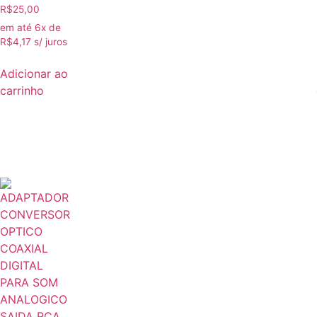
R$
25,00
em até 6x de
R$
4,17
s/ juros
Adicionar ao
carrinho