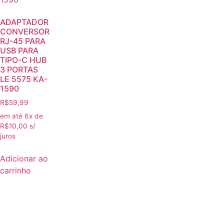
ADAPTADOR
CONVERSOR
RJ-45 PARA
USB PARA
TIPO-C HUB
3 PORTAS
LE 5575 KA-
1590
R$
59,99
em até 6x de
R$
10,00
s/
juros
Adicionar ao
carrinho