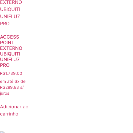
ACCESS
POINT
EXTERNO
UBIQUITI
UNIFI U7
PRO
R$
1.739,00
em até 6x de
R$
289,83
s/
juros
Adicionar ao
carrinho