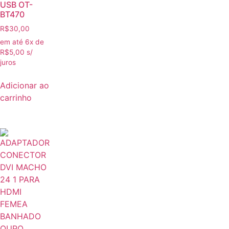
USB OT-
BT470
R$
30,00
em até 6x de
R$
5,00
s/
juros
Adicionar ao
carrinho