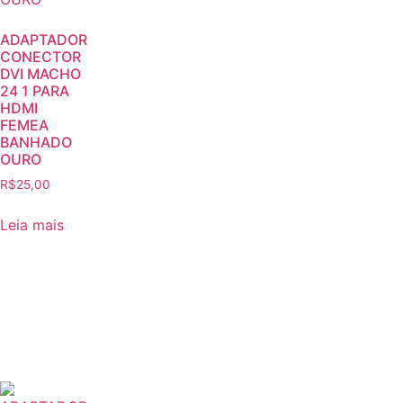
ADAPTADOR
CONECTOR
DVI MACHO
24 1 PARA
HDMI
FEMEA
BANHADO
OURO
R$
25,00
Leia mais