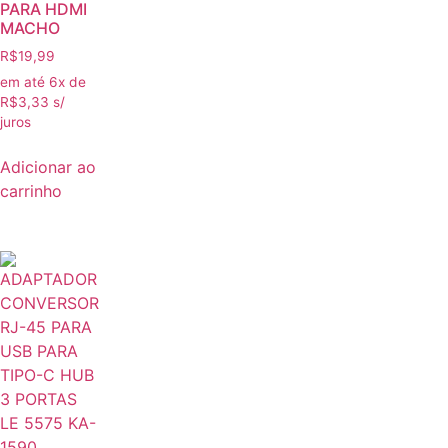
PARA HDMI
MACHO
R$
19,99
em até 6x de
R$
3,33
s/
juros
Adicionar ao
carrinho