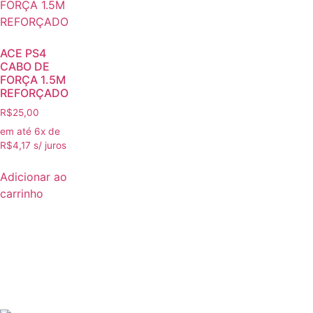
ACE PS4
CABO DE
FORÇA 1.5M
REFORÇADO
R$
25,00
em até 6x de
R$
4,17
s/ juros
Adicionar ao
carrinho