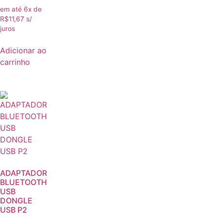
em até 6x de
R$
11,67
s/
juros
Adicionar ao
carrinho
ADAPTADOR
BLUETOOTH
USB
DONGLE
USB P2