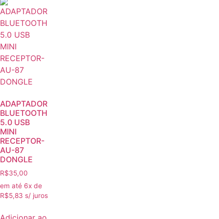
ADAPTADOR
BLUETOOTH
5.0 USB
MINI
RECEPTOR-
AU-87
DONGLE
R$
35,00
em até 6x de
R$
5,83
s/ juros
Adicionar ao