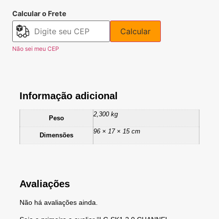
Calcular o Frete
Calcular
Não sei meu CEP
Informação adicional
2,300 kg
Peso
96 × 17 × 15 cm
Dimensões
Avaliações
Não há avaliações ainda.