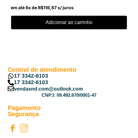
em até 6x de
R$
116,67
s/ juros
Adicionar ao carrinho
Central de atendimento
17 3342-6103
17 3342-6103
vendasnd.com@outlook.com
CNPJ: 09.492.670/0001-47
Pagamento
Segurança