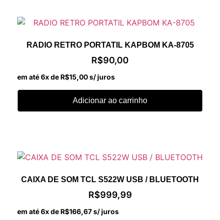
RADIO RETRO PORTATIL KAPBOM KA-8705
R$
90,00
em até 6x de
R$
15,00
s/ juros
Adicionar ao carrinho
CAIXA DE SOM TCL S522W USB / BLUETOOTH
R$
999,99
em até 6x de
R$
166,67
s/ juros