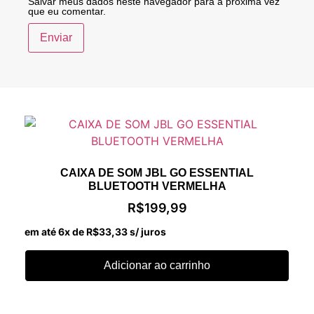
Salvar meus dados neste navegador para a próxima vez
que eu comentar.
CAIXA DE SOM JBL GO ESSENTIAL
BLUETOOTH VERMELHA
R$
199,99
em até 6x de
R$
33,33
s/ juros
Adicionar ao carrinho