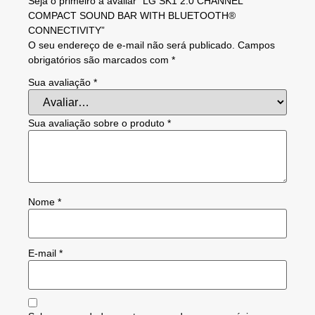
Seja o primeiro a avaliar “LG SK1 2.0 CHANNEL
COMPACT SOUND BAR WITH BLUETOOTH®
CONNECTIVITY”
O seu endereço de e-mail não será publicado.
Campos
obrigatórios são marcados com
*
Sua avaliação
*
Sua avaliação sobre o produto
*
Nome
*
E-mail
*