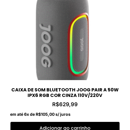
CAIXA DE SOM BLUETOOTH JOOG PAIR A 50W
IPX6 RGB COR CINZA 110V/220V
R$
629,99
em até 6x de
R$
105,00
s/ juros
Adicionar ao carrinho