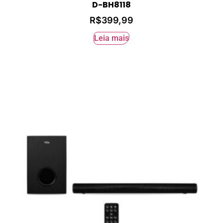
D-BH8118
R$
399,99
Leia mais