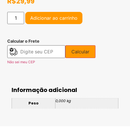
R$
29,99
Adicionar ao carrinho
Calcular o Frete
Calcular
Não sei meu CEP
Informação adicional
0,000 kg
Peso