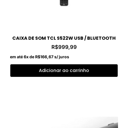
CAIXA DE SOM TCL S522W USB / BLUETOOTH
R$
999,99
em até 6x de
R$
166,67
s/ juros
Adicionar ao carrinho