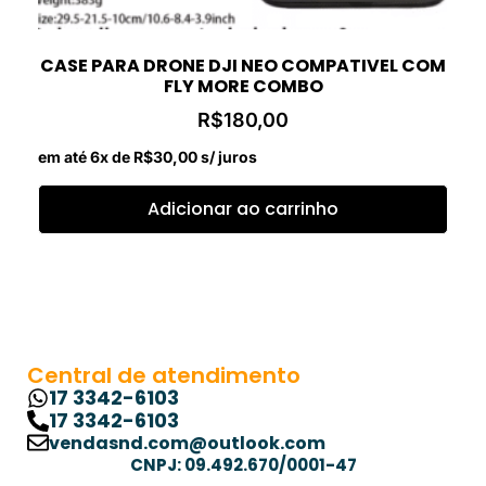
CASE PARA DRONE DJI NEO COMPATIVEL COM
FLY MORE COMBO
R$
180,00
em até 6x de
R$
30,00
s/ juros
Adicionar ao carrinho
Central de atendimento
17 3342-6103
17 3342-6103
vendasnd.com@outlook.com
CNPJ: 09.492.670/0001-47