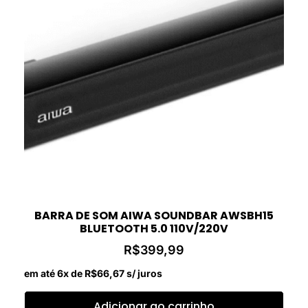
BARRA DE SOM AIWA SOUNDBAR AWSBH15
BLUETOOTH 5.0 110V/220V
R$
399,99
em até 6x de
R$
66,67
s/ juros
Adicionar ao carrinho