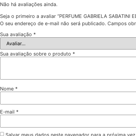
Não há avaliações ainda.
Seja o primeiro a avaliar “PERFUME GABRIELA SABATINI 
O seu endereço de e-mail não será publicado.
Campos obr
Sua avaliação
*
Sua avaliação sobre o produto
*
Nome
*
E-mail
*
Salvar meus dados neste navegador para a próxima vez