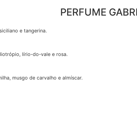
PERFUME GABRI
iciliano e tangerina.
iotrópio, lírio-do-vale e rosa.
ilha, musgo de carvalho e almíscar.