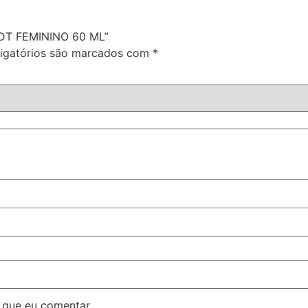
EDT FEMININO 60 ML”
igatórios são marcados com
*
 que eu comentar.