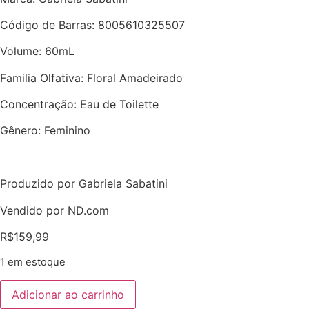
Código de Barras: 8005610325507
Volume: 60mL
Familia Olfativa: Floral Amadeirado
Concentração: Eau de Toilette
Gênero: Feminino
Produzido por Gabriela Sabatini
Vendido por ND.com
R$
159,99
1 em estoque
Adicionar ao carrinho