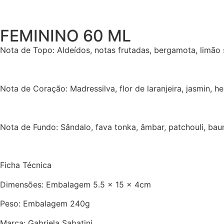
FEMININO 60 ML
Nota de Topo: Aldeídos, notas frutadas, bergamota, limão s
Nota de Coração: Madressilva, flor de laranjeira, jasmin, hel
Nota de Fundo: Sândalo, fava tonka, âmbar, patchouli, baun
Ficha Técnica
Dimensões: Embalagem 5.5 x 15 x 4cm
Peso: Embalagem 240g
Marca: Gabriela Sabatini