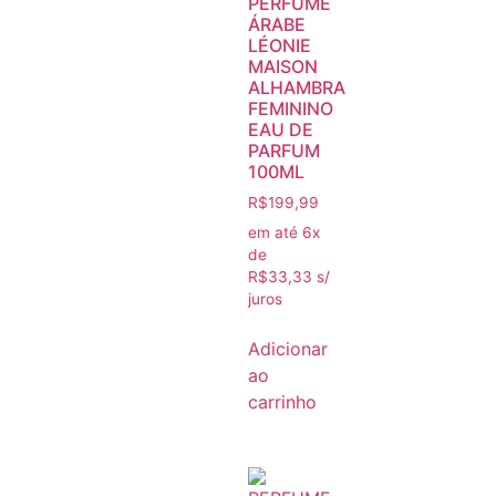
PERFUME
ÁRABE
LÉONIE
MAISON
ALHAMBRA
FEMININO
EAU DE
PARFUM
100ML
R$
199,99
em até 6x
de
R$
33,33
s/
juros
Adicionar
ao
carrinho