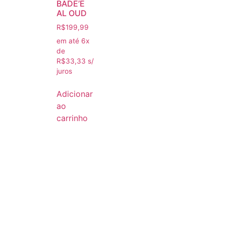
BADE’E
AL OUD
R$
199,99
em até 6x
de
R$
33,33
s/
juros
Adicionar
ao
carrinho