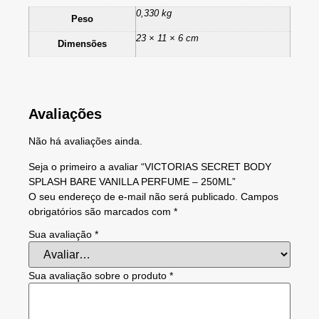
0,330 kg
Peso
23 × 11 × 6 cm
Dimensões
Avaliações
Não há avaliações ainda.
Seja o primeiro a avaliar “VICTORIAS SECRET BODY
SPLASH BARE VANILLA PERFUME – 250ML”
O seu endereço de e-mail não será publicado.
Campos
obrigatórios são marcados com
*
Sua avaliação
*
Sua avaliação sobre o produto
*