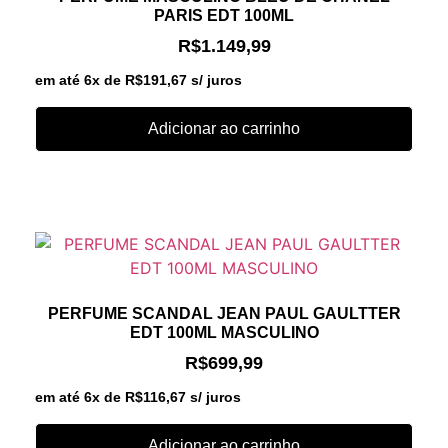
PARIS EDT 100ML
R$
1.149,99
em até 6x de
R$
191,67
s/ juros
Adicionar ao carrinho
PERFUME SCANDAL JEAN PAUL GAULTTER
EDT 100ML MASCULINO
R$
699,99
em até 6x de
R$
116,67
s/ juros
Adicionar ao carrinho