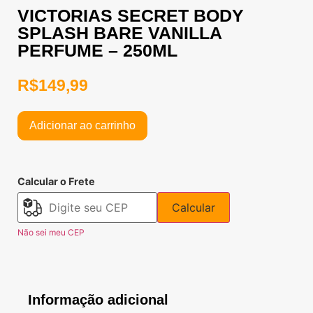
VICTORIAS SECRET BODY
SPLASH BARE VANILLA
PERFUME – 250ML
R$
149,99
Adicionar ao carrinho
Calcular o Frete
Calcular
Não sei meu CEP
Informação adicional