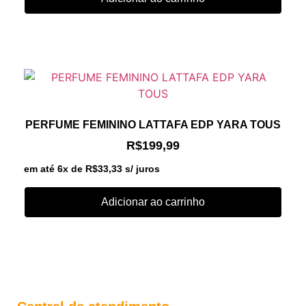
PERFUME FEMININO LATTAFA EDP YARA TOUS
R$
199,99
em até 6x de
R$
33,33
s/ juros
Adicionar ao carrinho