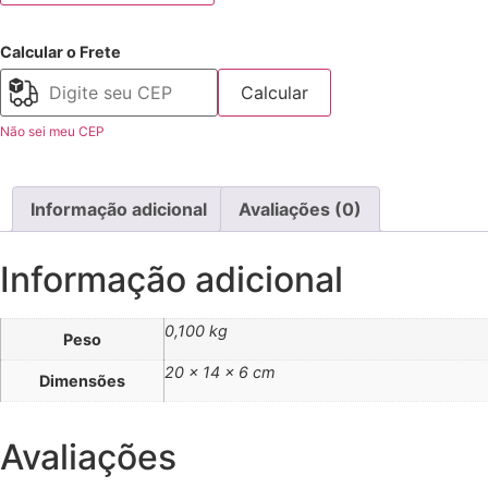
Calcular o Frete
Calcular
Não sei meu CEP
Informação adicional
Avaliações (0)
Informação adicional
0,100 kg
Peso
20 × 14 × 6 cm
Dimensões
Avaliações