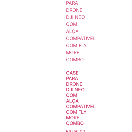
CASE
PARA
DRONE
DJI NEO
COM
ALÇA
COMPATIVEL
COM FLY
MORE
COMBO
R$
250,00