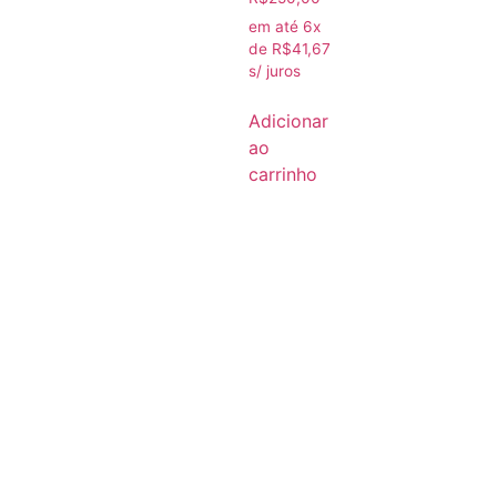
em até 6x
de
R$
41,67
s/ juros
Adicionar
ao
carrinho