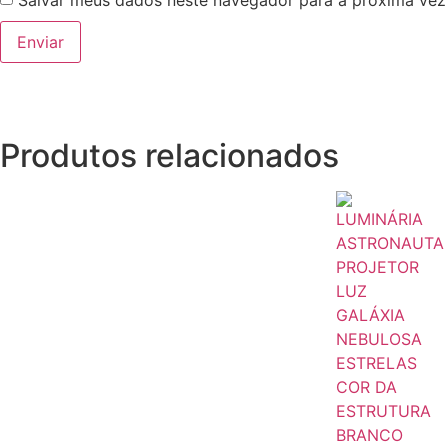
Salvar meus dados neste navegador para a próxima vez
Produtos relacionados