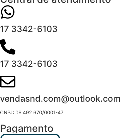
17 3342-6103
17 3342-6103
vendasnd.com@outlook.com
CNPJ: 09.492.670/0001-47
Pagamento