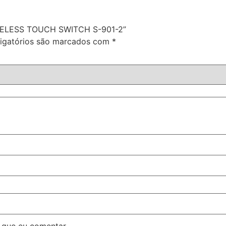
WIRELESS TOUCH SWITCH S-901-2”
igatórios são marcados com
*