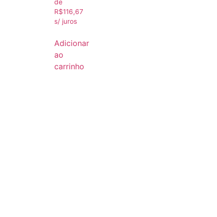
de
R$
116,67
s/ juros
Adicionar
ao
carrinho