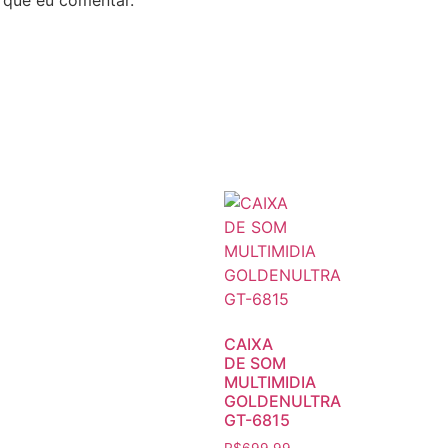
 que eu comentar.
CAIXA
DE SOM
MULTIMIDIA
GOLDENULTRA
GT-6815
R$
699,99