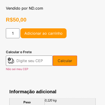
Vendido por ND.com
R$
50,00
Adicionar ao carrinho
Calcular o Frete
Calcular
Não sei meu CEP
Informação adicional
0,120 kg
Peso