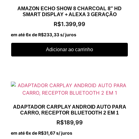
AMAZON ECHO SHOW 8 CHARCOAL 8″ HD
SMART DISPLAY + ALEXA 3 GERAÇÃO
R$
1.399,99
em até 6x de
R$
233,33
s/ juros
Adicionar ao carrinho
ADAPTADOR CARPLAY ANDROID AUTO PARA
CARRO, RECEPTOR BLUETOOTH 2 EM 1
R$
189,99
em até 6x de
R$
31,67
s/ juros