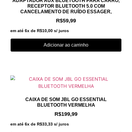
ADAPTADOR AUX BLUETOOTH PARA CARRO,
RECEPTOR BLUETOOTH 5.0 COM
CANCELAMENTO DE RUÍDO ESSAGER,
R$
59,99
em até 6x de
R$
10,00
s/ juros
Adicionar ao carrinho
CAIXA DE SOM JBL GO ESSENTIAL
BLUETOOTH VERMELHA
R$
199,99
em até 6x de
R$
33,33
s/ juros