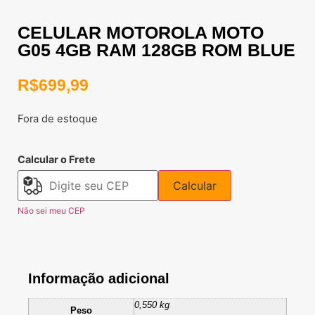
CELULAR MOTOROLA MOTO
G05 4GB RAM 128GB ROM BLUE
R$
699,99
Fora de estoque
Calcular o Frete
Calcular
Não sei meu CEP
Informação adicional
0,550 kg
Peso