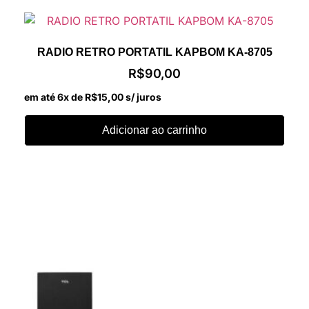
RADIO RETRO PORTATIL KAPBOM KA-8705
R$
90,00
em até 6x de
R$
15,00
s/ juros
Adicionar ao carrinho