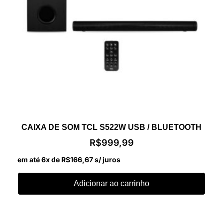
CAIXA DE SOM TCL S522W USB / BLUETOOTH
R$
999,99
em até 6x de
R$
166,67
s/ juros
Adicionar ao carrinho