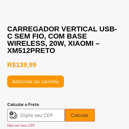
CARREGADOR VERTICAL USB-
C SEM FIO, COM BASE
WIRELESS, 20W, XIAOMI –
XM512PRETO
R$
139,99
Adicionar ao carrinho
Calcular o Frete
Calcular
Não sei meu CEP