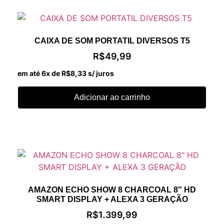
CAIXA DE SOM PORTATIL DIVERSOS T5
R$
49,99
em até 6x de
R$
8,33
s/ juros
Adicionar ao carrinho
AMAZON ECHO SHOW 8 CHARCOAL 8″ HD
SMART DISPLAY + ALEXA 3 GERAÇÃO
R$
1.399,99