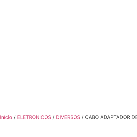
Início
/
ELETRONICOS
/
DIVERSOS
/ CABO ADAPTADOR DE 