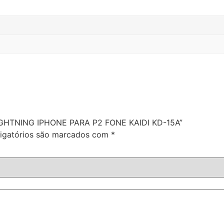
LIGHTNING IPHONE PARA P2 FONE KAIDI KD-15A”
igatórios são marcados com
*