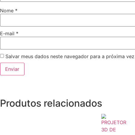
Nome
*
E-mail
*
Salvar meus dados neste navegador para a próxima vez
Produtos relacionados