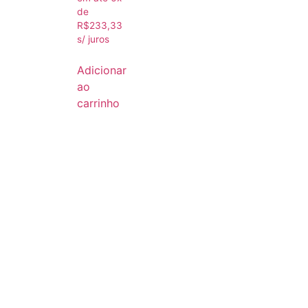
de
R$
233,33
s/ juros
Adicionar
ao
carrinho