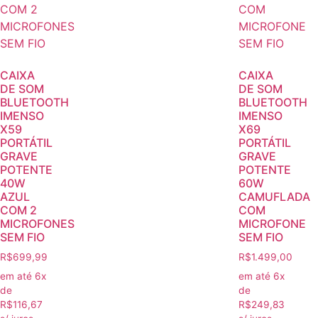
CAIXA
CAIXA
DE SOM
DE SOM
BLUETOOTH
BLUETOOTH
IMENSO
IMENSO
X59
X69
PORTÁTIL
PORTÁTIL
GRAVE
GRAVE
POTENTE
POTENTE
40W
60W
AZUL
CAMUFLADA
COM 2
COM
MICROFONES
MICROFONE
SEM FIO
SEM FIO
R$
699,99
R$
1.499,00
em até 6x
em até 6x
de
de
R$
116,67
R$
249,83