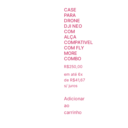
CASE
PARA
DRONE
DJI NEO
COM
ALÇA
COMPATIVEL
COM FLY
MORE
COMBO
R$
250,00
em até 6x
de
R$
41,67
s/ juros
Adicionar
ao
carrinho