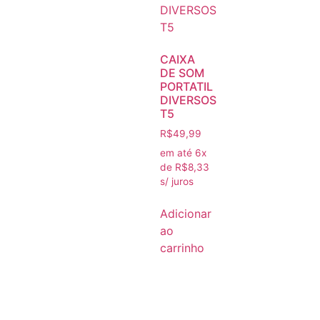
CAIXA
DE SOM
PORTATIL
DIVERSOS
T5
R$
49,99
em até 6x
de
R$
8,33
s/ juros
Adicionar
ao
carrinho