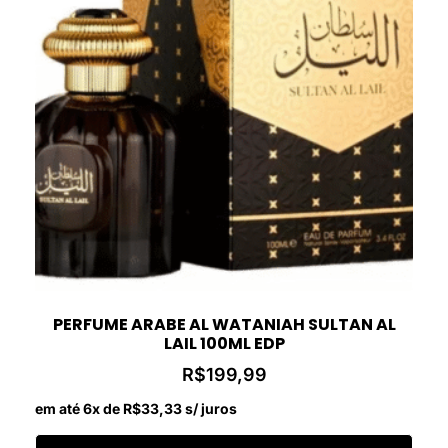
PERFUME ARABE AL WATANIAH SULTAN AL
LAIL 100ML EDP
R$
199,99
em até 6x de
R$
33,33
s/ juros