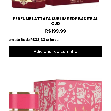
PERFUME LATTAFA SUBLIME EDP BADE’E AL
OUD
R$
199,99
em até 6x de
R$
33,33
s/ juros
Adicionar ao carrinho