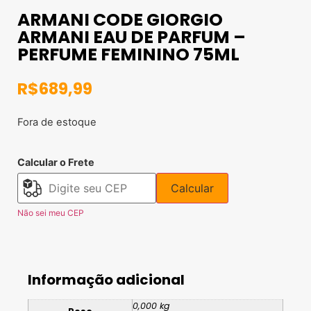
ARMANI CODE GIORGIO
ARMANI EAU DE PARFUM –
PERFUME FEMININO 75ML
R$
689,99
Fora de estoque
Calcular o Frete
Calcular
Não sei meu CEP
Informação adicional
0,000 kg