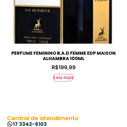
PERFUME FEMININO B.A.D FEMME EDP MAISON
ALHAMBRA 100ML
R$
199,99
Leia mais
Central de atendimento
17 3342-6103