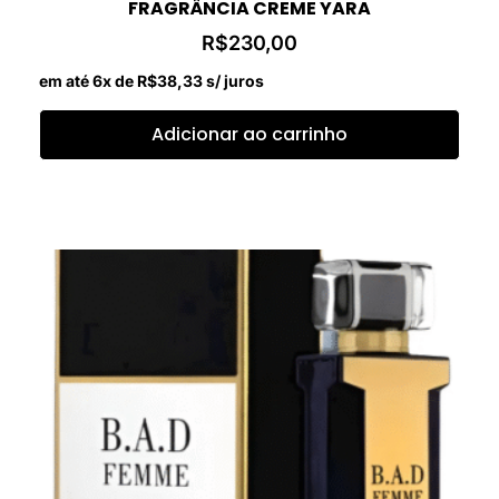
FRAGRÂNCIA CREME YARA
R$
230,00
em até 6x de
R$
38,33
s/ juros
Adicionar ao carrinho