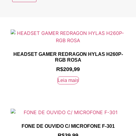
HEADSET GAMER REDRAGON HYLAS H260P-
RGB ROSA
R$
209,99
Leia mais
FONE DE OUVIDO C/ MICROFONE F-301
R$
39,99