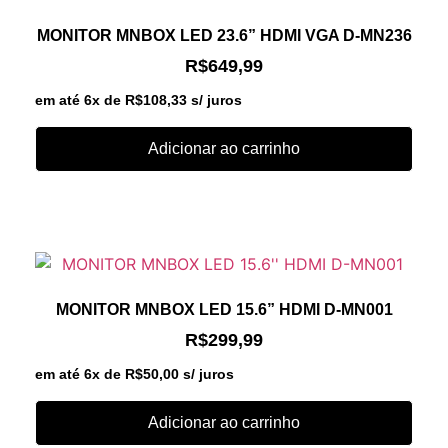
MONITOR MNBOX LED 23.6” HDMI VGA D-MN236
R$
649,99
em até 6x de
R$
108,33
s/ juros
Adicionar ao carrinho
MONITOR MNBOX LED 15.6” HDMI D-MN001
R$
299,99
em até 6x de
R$
50,00
s/ juros
Adicionar ao carrinho