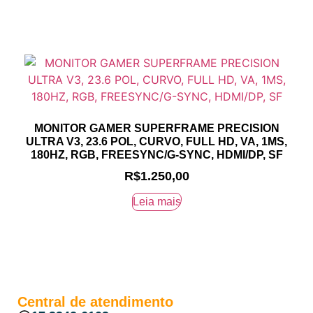
MONITOR GAMER SUPERFRAME PRECISION
ULTRA V3, 23.6 POL, CURVO, FULL HD, VA, 1MS,
180HZ, RGB, FREESYNC/G-SYNC, HDMI/DP, SF
R$
1.250,00
Leia mais
Central de atendimento