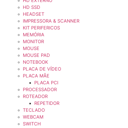
HD EXTERNO
HD SSD
HEADSET
IMPRESSORA & SCANNER
KIT PERIFERICOS
MEMÓRIA
MONITOR
MOUSE
MOUSE PAD
NOTEBOOK
PLACA DE VÍDEO
PLACA MÃE
PLACA PCI
PROCESSADOR
ROTEADOR
REPETIDOR
TECLADO
WEBCAM
SWITCH