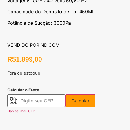
Voltagem: 100 – 240 Volts 50/60 Hz
Capacidade do Depósito de Pó: 450ML
Potência de Sucção: 3000Pa
VENDIDO POR ND.COM
R$
1.899,00
Fora de estoque
Calcular o Frete
Calcular
Não sei meu CEP