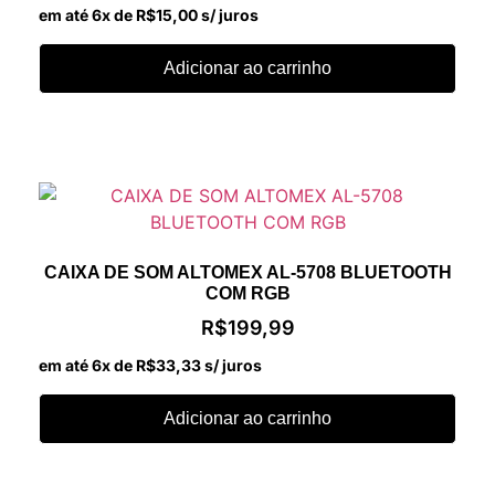
em até 6x de
R$
15,00
s/ juros
Adicionar ao carrinho
CAIXA DE SOM ALTOMEX AL-5708 BLUETOOTH
COM RGB
R$
199,99
em até 6x de
R$
33,33
s/ juros
Adicionar ao carrinho