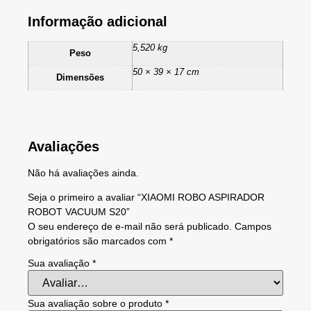
Informação adicional
5,520 kg
Peso
50 × 39 × 17 cm
Dimensões
Avaliações
Não há avaliações ainda.
Seja o primeiro a avaliar “XIAOMI ROBO ASPIRADOR
ROBOT VACUUM S20”
O seu endereço de e-mail não será publicado.
Campos
obrigatórios são marcados com
*
Sua avaliação
*
Sua avaliação sobre o produto
*