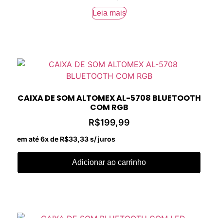
Leia mais
CAIXA DE SOM ALTOMEX AL-5708 BLUETOOTH
COM RGB
R$
199,99
em até 6x de
R$
33,33
s/ juros
Adicionar ao carrinho