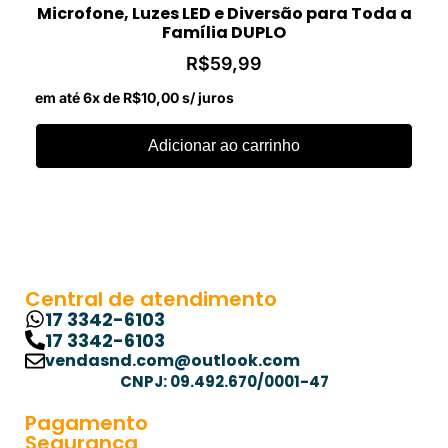
Microfone, Luzes LED e Diversão para Toda a
Família DUPLO
R$
59,99
em até 6x de
R$
10,00
s/ juros
Adicionar ao carrinho
Central de atendimento
17 3342-6103
17 3342-6103
vendasnd.com@outlook.com
CNPJ: 09.492.670/0001-47
Pagamento
Segurança