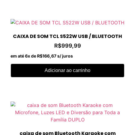
CAIXA DE SOM TCL S522W USB / BLUETOOTH
R$
999,99
em até 6x de
R$
166,67
s/ juros
Adicionar ao carrinho
caixa de som Bluetooth Karaoke com