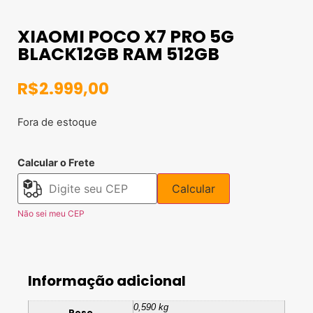
XIAOMI POCO X7 PRO 5G
BLACK12GB RAM 512GB
R$
2.999,00
Fora de estoque
Calcular o Frete
Calcular
Não sei meu CEP
Informação adicional
0,590 kg
Peso