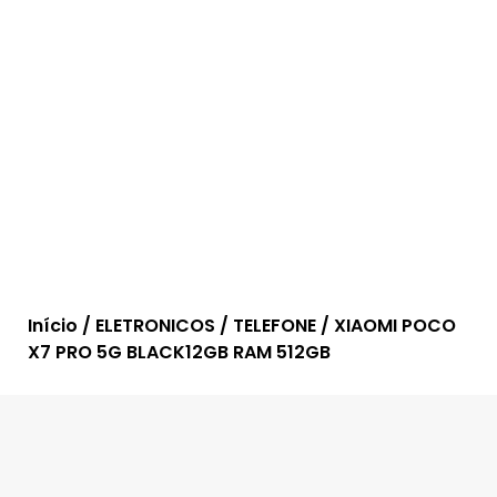
Início
/
ELETRONICOS
/
TELEFONE
/ XIAOMI POCO
X7 PRO 5G BLACK12GB RAM 512GB