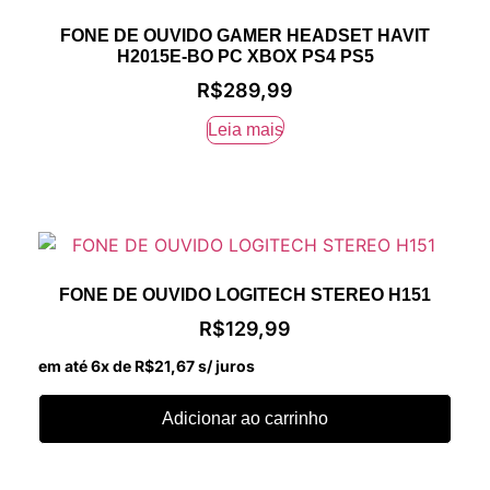
FONE DE OUVIDO GAMER HEADSET HAVIT
H2015E-BO PC XBOX PS4 PS5
R$
289,99
Leia mais
FONE DE OUVIDO LOGITECH STEREO H151
R$
129,99
em até 6x de
R$
21,67
s/ juros
Adicionar ao carrinho