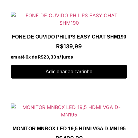
FONE DE OUVIDO PHILIPS EASY CHAT SHM190
R$
139,99
em até 6x de
R$
23,33
s/ juros
Adicionar ao carrinho
MONITOR MNBOX LED 19,5 HDMI VGA D-MN195