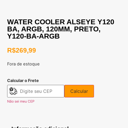
WATER COOLER ALSEYE Y120
BA, ARGB, 120MM, PRETO,
Y120-BA-ARGB
R$
269,99
Fora de estoque
Calcular o Frete
Calcular
Não sei meu CEP