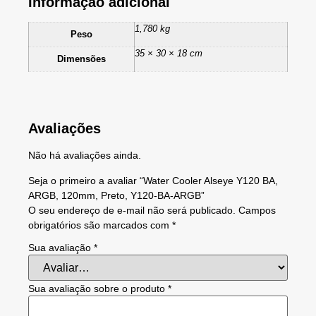
Informação adicional
1,780 kg
Peso
35 × 30 × 18 cm
Dimensões
Avaliações
Não há avaliações ainda.
Seja o primeiro a avaliar “Water Cooler Alseye Y120 BA,
ARGB, 120mm, Preto, Y120-BA-ARGB”
O seu endereço de e-mail não será publicado.
Campos
obrigatórios são marcados com
*
Sua avaliação
*
Sua avaliação sobre o produto
*