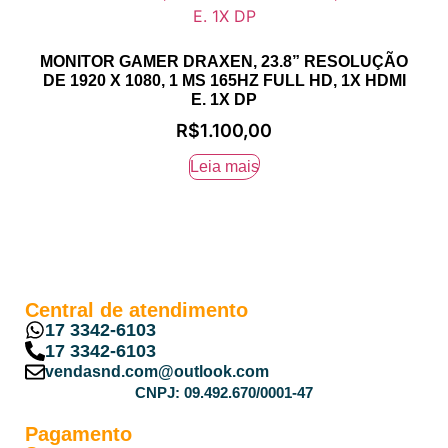
MONITOR GAMER DRAXEN, 23.8” RESOLUÇÃO
DE 1920 X 1080, 1 MS 165HZ FULL HD, 1X HDMI
E. 1X DP
R$
1.100,00
Leia mais
Central de atendimento
17 3342-6103
17 3342-6103
vendasnd.com@outlook.com
CNPJ: 09.492.670/0001-47
Pagamento