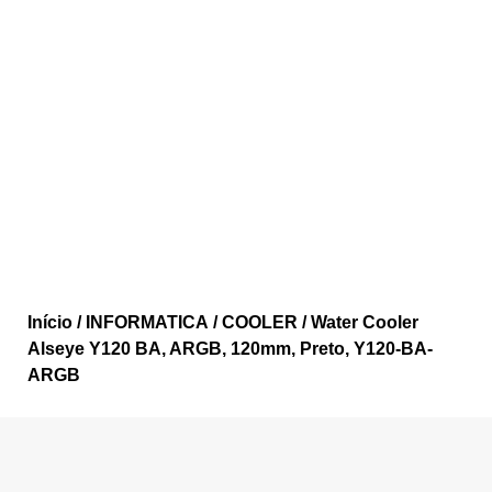
Início
/
INFORMATICA
/
COOLER
/ Water Cooler
Alseye Y120 BA, ARGB, 120mm, Preto, Y120-BA-
ARGB