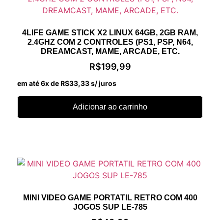
4LIFE GAME STICK X2 LINUX 64GB, 2GB RAM,
2.4GHZ COM 2 CONTROLES (PS1, PSP, N64,
DREAMCAST, MAME, ARCADE, ETC.
R$
199,99
em até 6x de
R$
33,33
s/ juros
Adicionar ao carrinho
MINI VIDEO GAME PORTATIL RETRO COM 400
JOGOS SUP LE-785