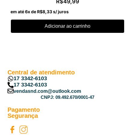
R$
49,99
em até 6x de
R$
8,33
s/ juros
Adicionar ao carrinho
Central de atendimento
17 3342-6103
17 3342-6103
vendasnd.com@outlook.com
CNPJ: 09.492.670/0001-47
Pagamento
Segurança