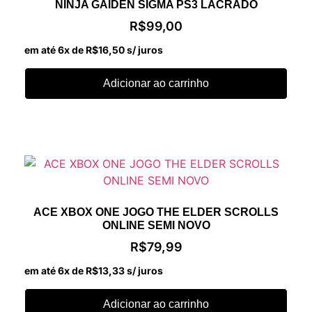
NINJA GAIDEN SIGMA PS3 LACRADO
R$
99,00
em até 6x de
R$
16,50
s/ juros
Adicionar ao carrinho
ACE XBOX ONE JOGO THE ELDER SCROLLS
ONLINE SEMI NOVO
R$
79,99
em até 6x de
R$
13,33
s/ juros
Adicionar ao carrinho