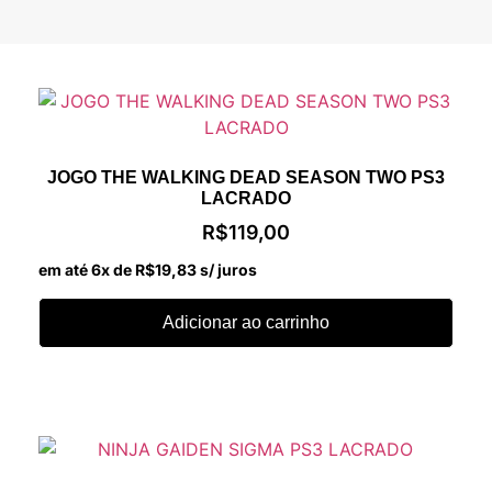
JOGO THE WALKING DEAD SEASON TWO PS3
LACRADO
R$
119,00
em até 6x de
R$
19,83
s/ juros
Adicionar ao carrinho