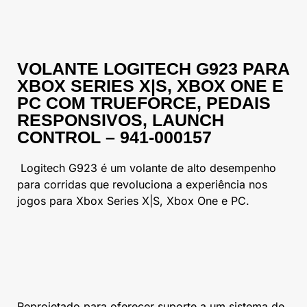
VOLANTE LOGITECH G923 PARA
XBOX SERIES X|S, XBOX ONE E
PC COM TRUEFORCE, PEDAIS
RESPONSIVOS, LAUNCH
CONTROL – 941-000157
Logitech G923 é um volante de alto desempenho
para corridas que revoluciona a experiência nos
jogos para Xbox Series X|S, Xbox One e PC.
Reprojetado para oferecer suporte a um sistema de