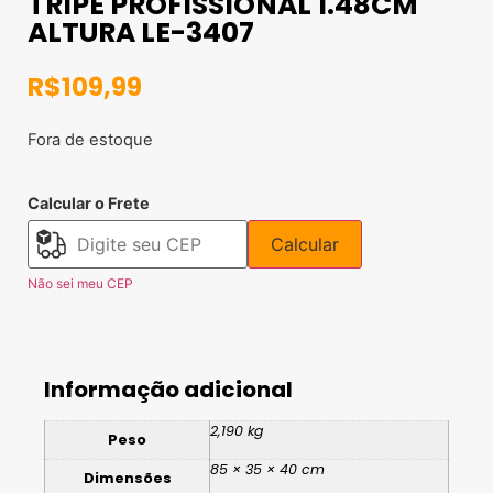
TRIPE PROFISSIONAL 1.48CM
ALTURA LE-3407
R$
109,99
Fora de estoque
Calcular o Frete
Calcular
Não sei meu CEP
Informação adicional
2,190 kg
Peso
85 × 35 × 40 cm
Dimensões