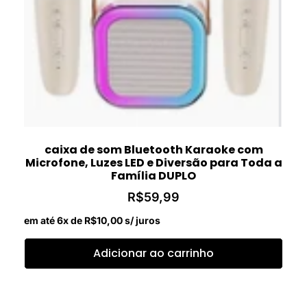
caixa de som Bluetooth Karaoke com
Microfone, Luzes LED e Diversão para Toda a
Família DUPLO
R$
59,99
em até 6x de
R$
10,00
s/ juros
Adicionar ao carrinho