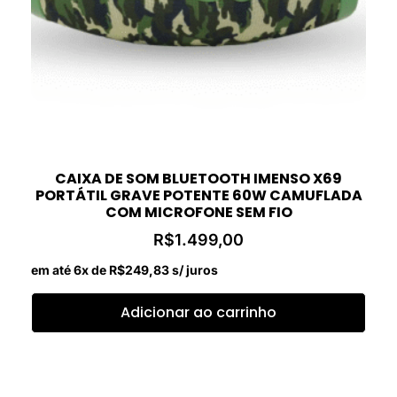
CAIXA DE SOM BLUETOOTH IMENSO X69
PORTÁTIL GRAVE POTENTE 60W CAMUFLADA
COM MICROFONE SEM FIO
R$
1.499,00
em até 6x de
R$
249,83
s/ juros
Adicionar ao carrinho