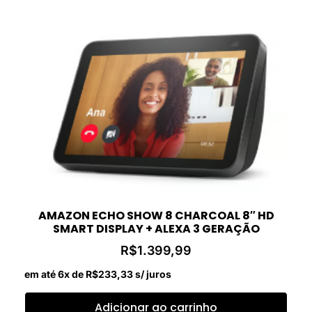
AMAZON ECHO SHOW 8 CHARCOAL 8″ HD
SMART DISPLAY + ALEXA 3 GERAÇÃO
R$
1.399,99
em até 6x de
R$
233,33
s/ juros
Adicionar ao carrinho