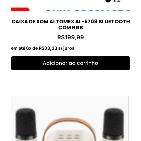
CAIXA DE SOM ALTOMEX AL-5708 BLUETOOTH
COM RGB
R$
199,99
em até 6x de
R$
33,33
s/ juros
Adicionar ao carrinho