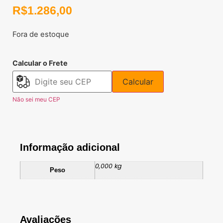
R$
1.286,00
Fora de estoque
Calcular o Frete
Calcular
Não sei meu CEP
Informação adicional
0,000 kg
Peso
Avaliações