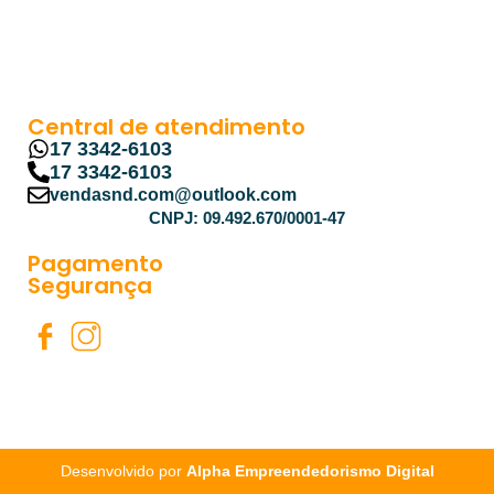
Central de atendimento
17 3342-6103
17 3342-6103
vendasnd.com@outlook.com
CNPJ: 09.492.670/0001-47
Pagamento
Segurança
Desenvolvido por
Alpha Empreendedorismo Digital