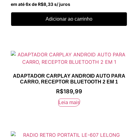
em até 6x de
R$
8,33
s/ juros
Adicionar ao carrinho
ADAPTADOR CARPLAY ANDROID AUTO PARA
CARRO, RECEPTOR BLUETOOTH 2 EM 1
R$
189,99
Leia mais