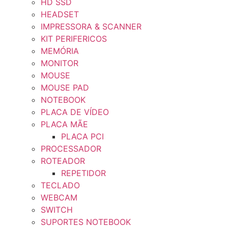
HD SSD
HEADSET
IMPRESSORA & SCANNER
KIT PERIFERICOS
MEMÓRIA
MONITOR
MOUSE
MOUSE PAD
NOTEBOOK
PLACA DE VÍDEO
PLACA MÃE
PLACA PCI
PROCESSADOR
ROTEADOR
REPETIDOR
TECLADO
WEBCAM
SWITCH
SUPORTES NOTEBOOK