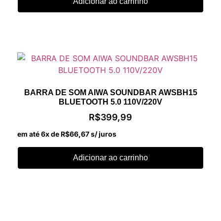
Adicionar ao carrinho
BARRA DE SOM AIWA SOUNDBAR AWSBH15
BLUETOOTH 5.0 110V/220V
R$
399,99
em até 6x de
R$
66,67
s/ juros
Adicionar ao carrinho