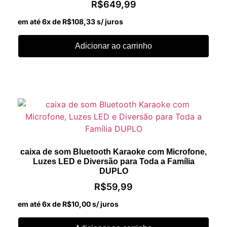
R$
649,99
em até 6x de
R$
108,33
s/ juros
Adicionar ao carrinho
caixa de som Bluetooth Karaoke com Microfone,
Luzes LED e Diversão para Toda a Família
DUPLO
R$
59,99
em até 6x de
R$
10,00
s/ juros