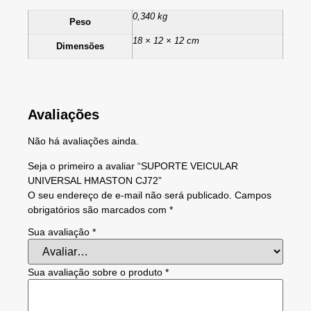
0,340 kg
Peso
18 × 12 × 12 cm
Dimensões
Avaliações
Não há avaliações ainda.
Seja o primeiro a avaliar “SUPORTE VEICULAR
UNIVERSAL HMASTON CJ72”
O seu endereço de e-mail não será publicado.
Campos
obrigatórios são marcados com
*
Sua avaliação
*
Sua avaliação sobre o produto
*