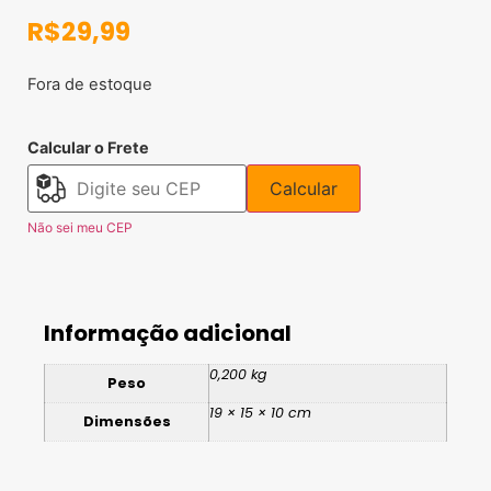
R$
29,99
Fora de estoque
Calcular o Frete
Calcular
Não sei meu CEP
Informação adicional
0,200 kg
Peso
19 × 15 × 10 cm
Dimensões