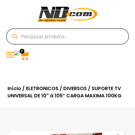
0
Início
/
ELETRONICOS
/
DIVERSOS
/ SUPORTE TV
UNIVERSAL DE 10″ à 105” CARGA MAXIMA 100KG