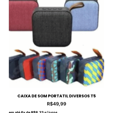
CAIXA DE SOM PORTATIL DIVERSOS T5
R$
49,99
em até 6x de
R$
8,33
s/ juros