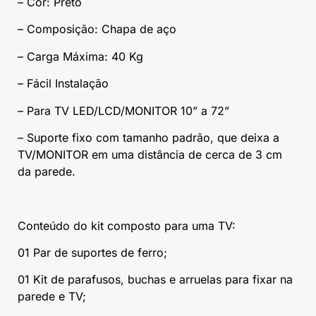
– Cor: Preto
– Composição: Chapa de aço
– Carga Máxima: 40 Kg
– Fácil Instalação
– Para TV LED/LCD/MONITOR 10” a 72”
– Suporte fixo com tamanho padrão, que deixa a
TV/MONITOR em uma distância de cerca de 3 cm
da parede.
Conteúdo do kit composto para uma TV:
01 Par de suportes de ferro;
01 Kit de parafusos, buchas e arruelas para fixar na
parede e TV;