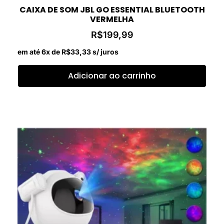
CAIXA DE SOM JBL GO ESSENTIAL BLUETOOTH
VERMELHA
R$
199,99
em até 6x de
R$
33,33
s/ juros
Adicionar ao carrinho