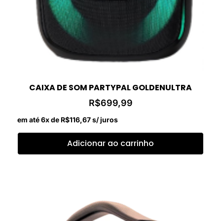
CAIXA DE SOM PARTYPAL GOLDENULTRA
R$
699,99
em até 6x de
R$
116,67
s/ juros
Adicionar ao carrinho