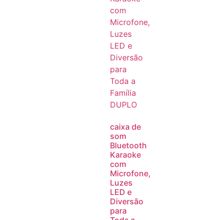
caixa de
som
Bluetooth
Karaoke
com
Microfone,
Luzes
LED e
Diversão
para