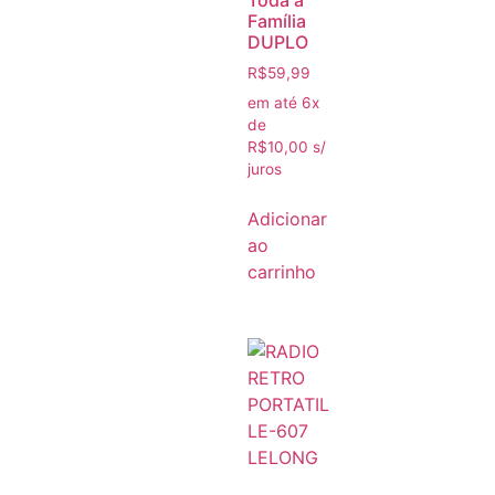
Toda a
Família
DUPLO
R$
59,99
em até 6x
de
R$
10,00
s/
juros
Adicionar
ao
carrinho