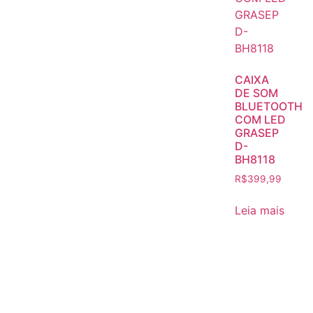
CAIXA
DE SOM
BLUETOOTH
COM LED
GRASEP
D-
BH8118
R$
399,99
Leia mais