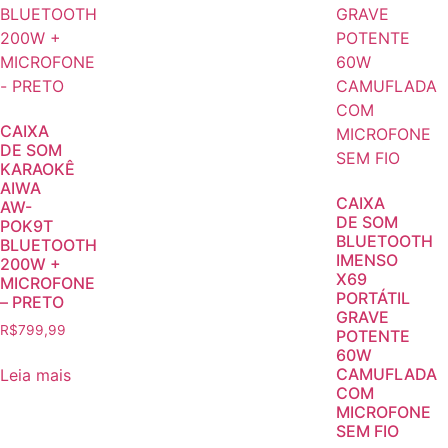
CAIXA
DE SOM
KARAOKÊ
AIWA
CAIXA
AW-
DE SOM
POK9T
BLUETOOTH
BLUETOOTH
IMENSO
200W +
X69
MICROFONE
PORTÁTIL
– PRETO
GRAVE
R$
799,99
POTENTE
60W
CAMUFLADA
Leia mais
COM
MICROFONE
SEM FIO