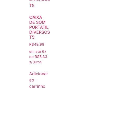
CAIXA
DE SOM
PORTATIL
DIVERSOS
T5
R$
49,99
em até 6x
de
R$
8,33
s/ juros
Adicionar
ao
carrinho