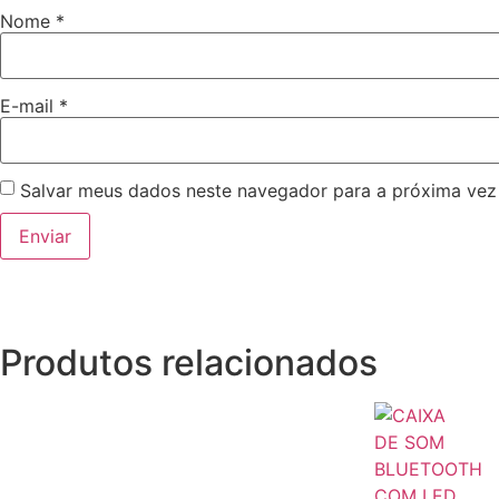
Nome
*
E-mail
*
Salvar meus dados neste navegador para a próxima vez
Produtos relacionados