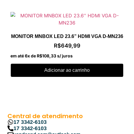
MONITOR MNBOX LED 23.6” HDMI VGA D-MN236
R$
649,99
em até 6x de
R$
108,33
s/ juros
Adicionar ao carrinho
Central de atendimento
17 3342-6103
17 3342-6103