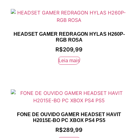
HEADSET GAMER REDRAGON HYLAS H260P-
RGB ROSA
R$
209,99
Leia mais
FONE DE OUVIDO GAMER HEADSET HAVIT
H2015E-BO PC XBOX PS4 PS5
R$
289,99