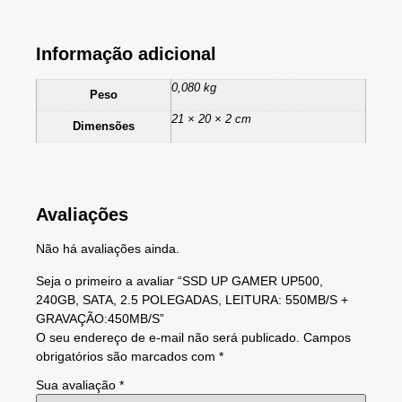
Informação adicional
0,080 kg
Peso
21 × 20 × 2 cm
Dimensões
Avaliações
Não há avaliações ainda.
Seja o primeiro a avaliar “SSD UP GAMER UP500,
240GB, SATA, 2.5 POLEGADAS, LEITURA: 550MB/S +
GRAVAÇÃO:450MB/S”
O seu endereço de e-mail não será publicado.
Campos
obrigatórios são marcados com
*
Sua avaliação
*