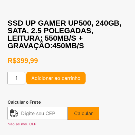
SSD UP GAMER UP500, 240GB,
SATA, 2.5 POLEGADAS,
LEITURA: 550MB/S +
GRAVAÇÃO:450MB/S
R$
399,99
Adicionar ao carrinho
Calcular o Frete
Calcular
Não sei meu CEP