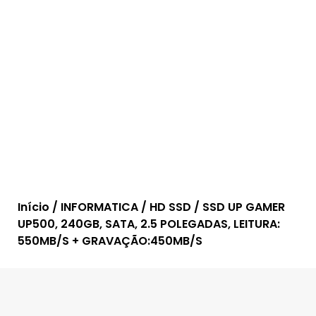
Início
/
INFORMATICA
/
HD SSD
/ SSD UP GAMER
UP500, 240GB, SATA, 2.5 POLEGADAS, LEITURA:
550MB/S + GRAVAÇÃO:450MB/S