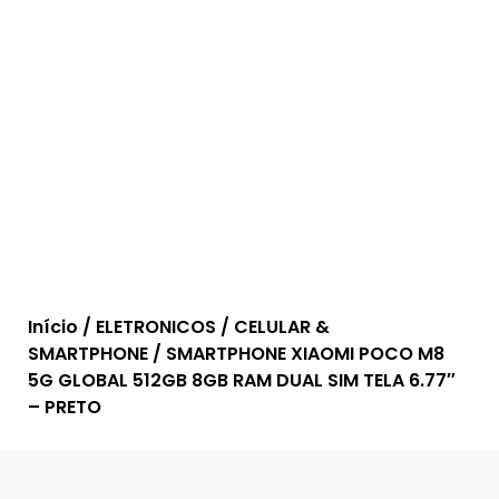
Início
/
ELETRONICOS
/
CELULAR &
SMARTPHONE
/ SMARTPHONE XIAOMI POCO M8
5G GLOBAL 512GB 8GB RAM DUAL SIM TELA 6.77″
– PRETO