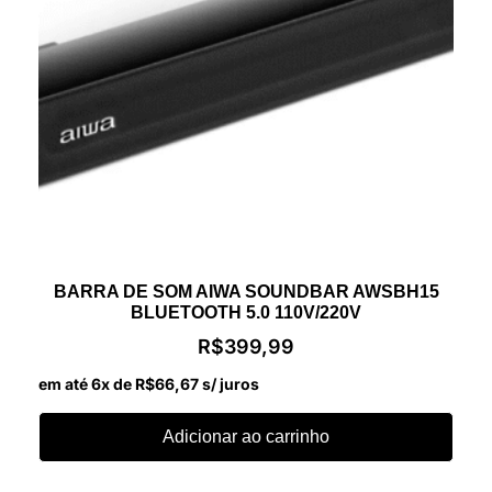
BARRA DE SOM AIWA SOUNDBAR AWSBH15
BLUETOOTH 5.0 110V/220V
R$
399,99
em até 6x de
R$
66,67
s/ juros
Adicionar ao carrinho