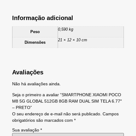
Informação adicional
0,590 kg
Peso
21 × 12 × 10 cm
Dimensões
Avaliações
Não há avaliações ainda.
Seja o primeiro a avaliar “SMARTPHONE XIAOMI POCO
M8 5G GLOBAL 512GB 8GB RAM DUAL SIM TELA 6.77″
– PRETO”
O seu endereço de e-mail não será publicado.
Campos
obrigatórios são marcados com
*
Sua avaliação
*