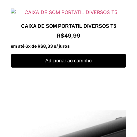
CAIXA DE SOM PORTATIL DIVERSOS T5
R$
49,99
em até 6x de
R$
8,33
s/ juros
Adicionar ao carrinho