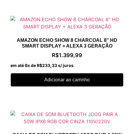
AMAZON ECHO SHOW 8 CHARCOAL 8″ HD
SMART DISPLAY + ALEXA 3 GERAÇÃO
R$
1.399,99
em até 6x de
R$
233,33
s/ juros
Adicionar ao carrinho