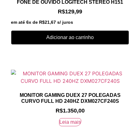
FONE DE OUVIDO LOGITECH STEREO H151
R$
129,99
em até 6x de
R$
21,67
s/ juros
Adicionar ao carrinho
MONITOR GAMING DUEX 27 POLEGADAS
CURVO FULL HD 240HZ DXM027CF240S
R$
1.350,00
Leia mais