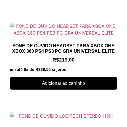
FONE DE OUVIDO HEADSET PARA XBOX ONE
XBOX 360 PS4 PS3 PC GRX UNIVERSAL ELITE
R$
219,00
em até 6x de
R$
36,50
s/ juros
Adicionar ao carrinho