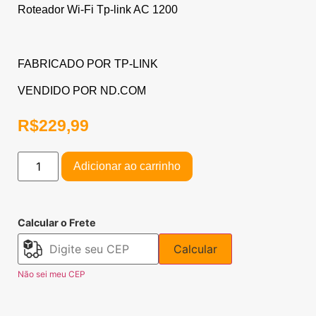
Roteador Wi-Fi Tp-link AC 1200
FABRICADO POR TP-LINK
VENDIDO POR ND.COM
R$
229,99
Adicionar ao carrinho
Calcular o Frete
Calcular
Não sei meu CEP