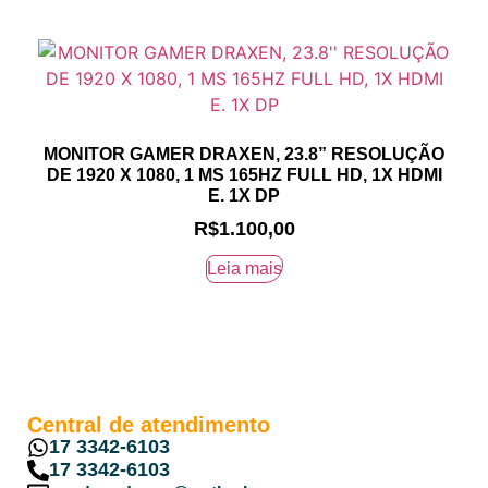
MONITOR GAMER DRAXEN, 23.8” RESOLUÇÃO
DE 1920 X 1080, 1 MS 165HZ FULL HD, 1X HDMI
E. 1X DP
R$
1.100,00
Leia mais
Central de atendimento
17 3342-6103
17 3342-6103