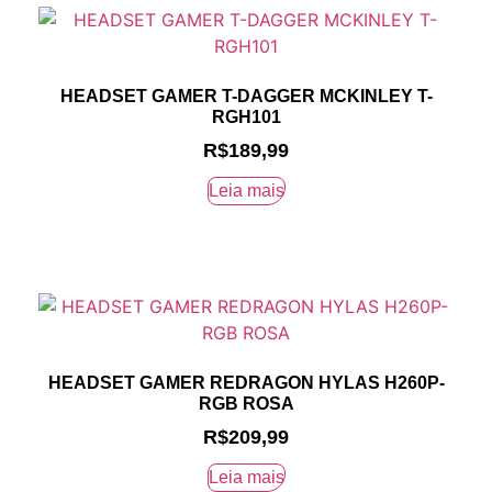
HEADSET GAMER T-DAGGER MCKINLEY T-
RGH101
R$
189,99
Leia mais
HEADSET GAMER REDRAGON HYLAS H260P-
RGB ROSA
R$
209,99
Leia mais