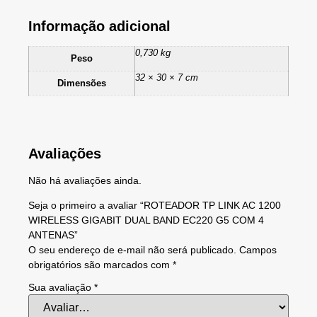
Informação adicional
0,730 kg
Peso
32 × 30 × 7 cm
Dimensões
Avaliações
Não há avaliações ainda.
Seja o primeiro a avaliar “ROTEADOR TP LINK AC 1200
WIRELESS GIGABIT DUAL BAND EC220 G5 COM 4
ANTENAS”
O seu endereço de e-mail não será publicado.
Campos
obrigatórios são marcados com
*
Sua avaliação
*