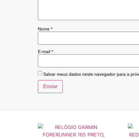
Nome
*
E-mail
*
Salvar meus dados neste navegador para a pró