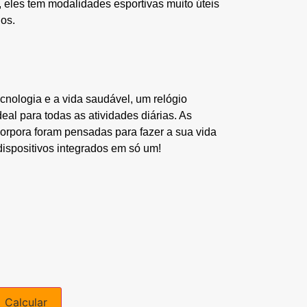
, eles tem modalidades esportivas muito úteis
ios.
nologia e a vida saudável, um relógio
eal para todas as atividades diárias. As
corpora foram pensadas para fazer a sua vida
s dispositivos integrados em só um!
Calcular