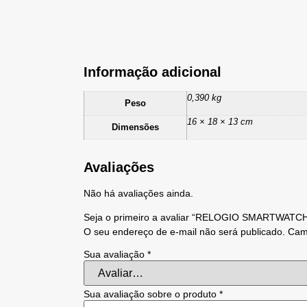
Informação adicional
0,390 kg
Peso
16 × 18 × 13 cm
Dimensões
Avaliações
Não há avaliações ainda.
Seja o primeiro a avaliar “RELOGIO SMARTWATC
O seu endereço de e-mail não será publicado.
Cam
Sua avaliação
*
Sua avaliação sobre o produto
*