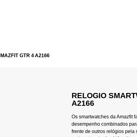
AZFIT GTR 4 A2166
RELOGIO SMART
A2166
Os smartwatches da Amazfit f
desempenho combinados para u
frente de outros relógios pel