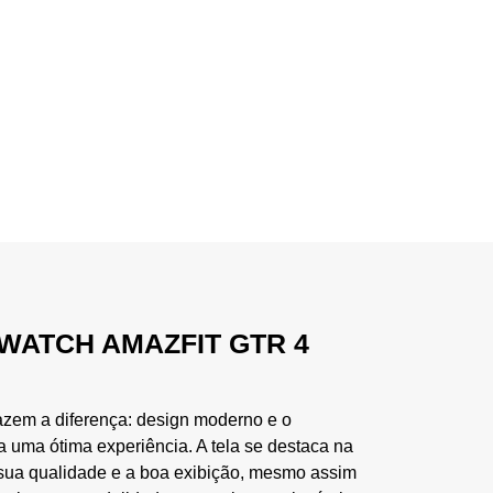
WATCH AMAZFIT GTR 4
azem a diferença: design moderno e o
ma ótima experiência. A tela se destaca na
a sua qualidade e a boa exibição, mesmo assim