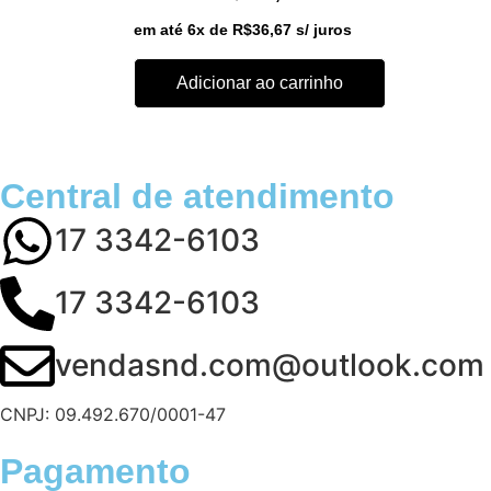
em até 6x de
R$
36,67
s/ juros
Adicionar ao carrinho
Central de atendimento
17 3342-6103
17 3342-6103
vendasnd.com@outlook.com
CNPJ: 09.492.670/0001-47
Pagamento