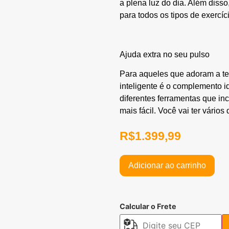
a plena luz do dia. Além disso
para todos os tipos de exercíc
Ajuda extra no seu pulso
Para aqueles que adoram a tec
inteligente é o complemento id
diferentes ferramentas que in
mais fácil. Você vai ter vário
R$
1.399,99
Adicionar ao carrinho
Calcular o Frete