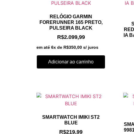
RELÓGIO GARMIN
FORERUNNER 165 PRETO,
PULSEIRA BLACK
RED
IA 
R$
2.099,99
em até 6x de
R$
350,00
s/ juros
Adicionar ao carrinho
SMARTWATCH IMIKI ST2
BLUE
SMA
998
R$
219,99