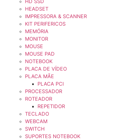
HD SSD
HEADSET
IMPRESSORA & SCANNER
KIT PERIFERICOS
MEMÓRIA
MONITOR
MOUSE
MOUSE PAD
NOTEBOOK
PLACA DE VÍDEO
PLACA MÃE
PLACA PCI
PROCESSADOR
ROTEADOR
REPETIDOR
TECLADO
WEBCAM
SWITCH
SUPORTES NOTEBOOK