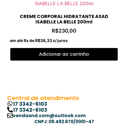
CREME CORPORAL HIDRATANTE ASAD
ISABELLE LA BELLE 200ml
R$
230,00
em até 6x de
R$
38,33
s/ juros
Adicionar ao carrinho
Central de atendimento
17 3342-6103
17 3342-6103
vendasnd.com@outlook.com
CNPJ: 09.492.670/0001-47