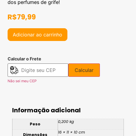
dos perfumes de grife!
R$
79,99
Adicionar ao carrinho
Calcular o Frete
Calcular
Não sei meu CEP
Informação adicional
0,200 kg
Peso
16 × 11 × 10 cm
Dimensões