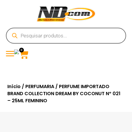
0
Início
/
PERFUMARIA
/ PERFUME IMPORTADO
BRAND COLLECTION DREAM BY COCONUT Nº 021
– 25ML FEMININO