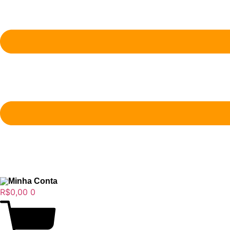
Minha Conta
R$
0,00
0