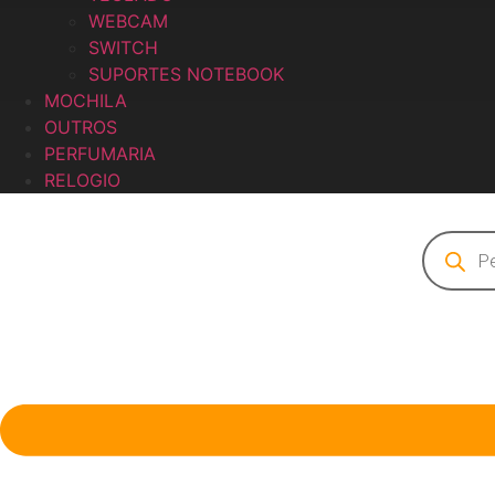
WEBCAM
SWITCH
SUPORTES NOTEBOOK
MOCHILA
OUTROS
PERFUMARIA
RELOGIO
Pesquisa
produto