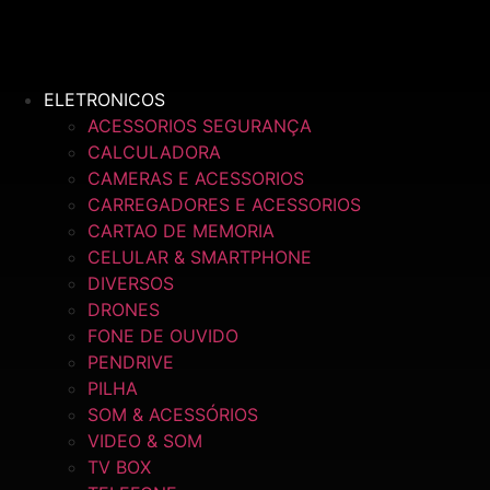
Ir
para
o
conteúdo
ELETRONICOS
ACESSORIOS SEGURANÇA
CALCULADORA
CAMERAS E ACESSORIOS
CARREGADORES E ACESSORIOS
CARTAO DE MEMORIA
CELULAR & SMARTPHONE
DIVERSOS
DRONES
FONE DE OUVIDO
PENDRIVE
PILHA
SOM & ACESSÓRIOS
VIDEO & SOM
TV BOX