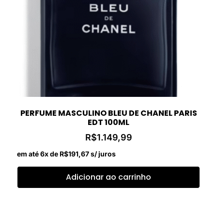
PERFUME MASCULINO BLEU DE CHANEL PARIS
EDT 100ML
R$
1.149,99
em até 6x de
R$
191,67
s/ juros
Adicionar ao carrinho