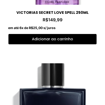
VICTORIAS SECRET LOVE SPELL 250ML
R$
149,99
em até 6x de
R$
25,00
s/ juros
Adicionar ao carrinho