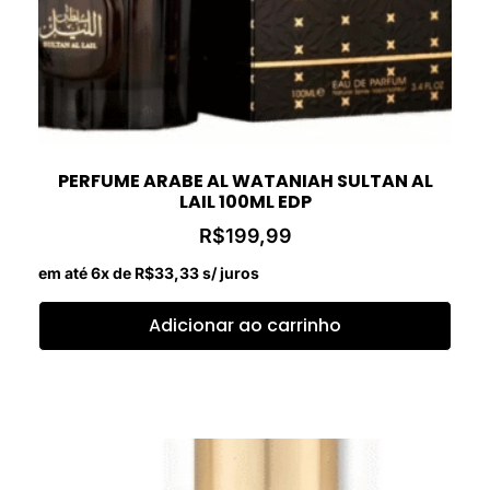
PERFUME ARABE AL WATANIAH SULTAN AL
LAIL 100ML EDP
R$
199,99
em até 6x de
R$
33,33
s/ juros
Adicionar ao carrinho