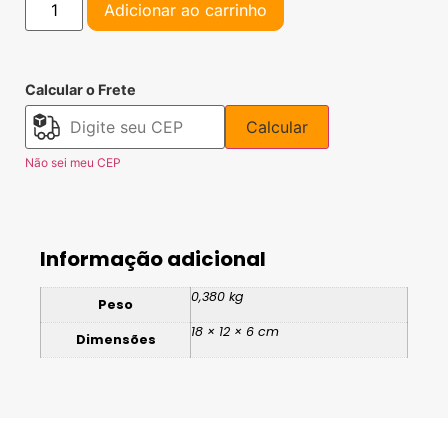
Adicionar ao carrinho
Calcular o Frete
Calcular
Não sei meu CEP
Informação adicional
0,380 kg
Peso
18 × 12 × 6 cm
Dimensões