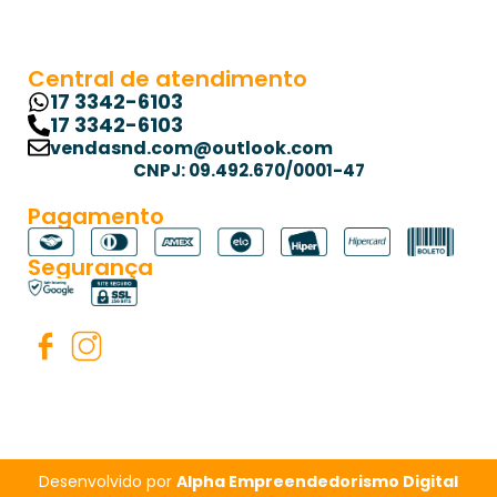
Central de atendimento
17 3342-6103
17 3342-6103
vendasnd.com@outlook.com
CNPJ: 09.492.670/0001-47
Pagamento
Segurança
Desenvolvido por
Alpha Empreendedorismo Digital