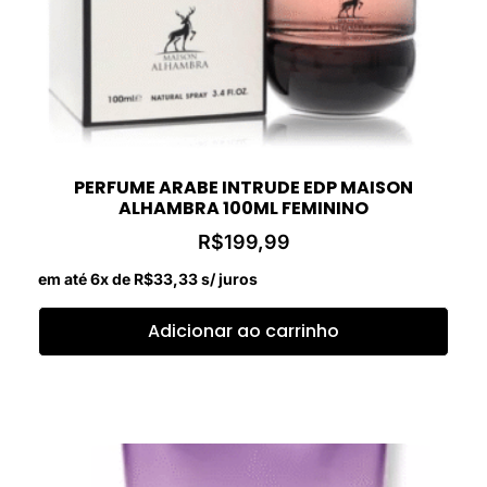
PERFUME ARABE INTRUDE EDP MAISON
ALHAMBRA 100ML FEMININO
R$
199,99
em até 6x de
R$
33,33
s/ juros
Adicionar ao carrinho