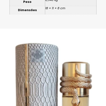
Peso
18 × 11 × 8 cm
Dimensões