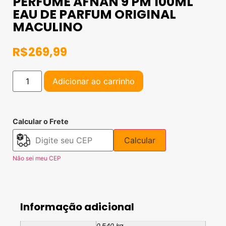
PERFUME AFNAN 9 PM 100ML
EAU DE PARFUM ORIGINAL
MACULINO
R$
269,99
Adicionar ao carrinho
Calcular o Frete
Calcular
Não sei meu CEP
Informação adicional
0,540 kg