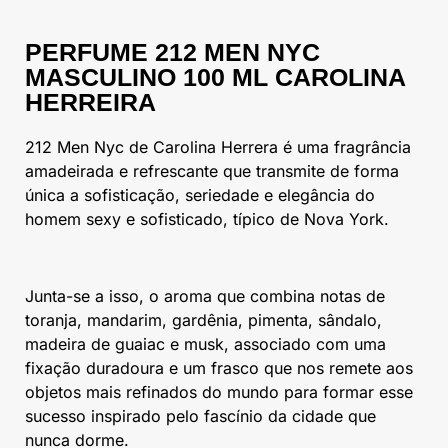
PERFUME 212 MEN NYC
MASCULINO 100 ML CAROLINA
HERREIRA
212 Men Nyc de Carolina Herrera é uma fragrância
amadeirada e refrescante que transmite de forma
única a sofisticação, seriedade e elegância do
homem sexy e sofisticado, típico de Nova York.
Junta-se a isso, o aroma que combina notas de
toranja, mandarim, gardênia, pimenta, sândalo,
madeira de guaiac e musk, associado com uma
fixação duradoura e um frasco que nos remete aos
objetos mais refinados do mundo para formar esse
sucesso inspirado pelo fascínio da cidade que
nunca dorme.