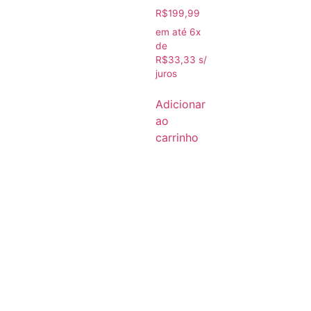
R$
199,99
em até 6x
de
R$
33,33
s/
juros
Adicionar
ao
carrinho