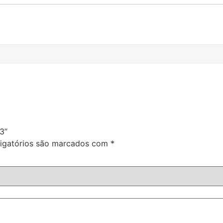
3”
igatórios são marcados com
*