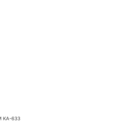
M KA-633