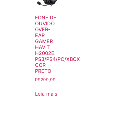
FONE DE
OUVIDO
OVER-
EAR
GAMER
HAVIT
H2002E
PS3/PS4/PC/XBOX
COR
PRETO
R$
299,99
Leia mais