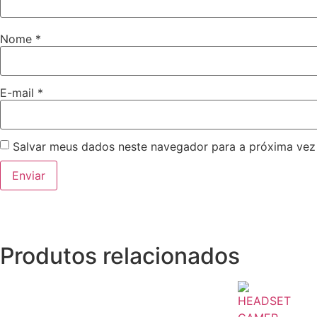
Nome
*
E-mail
*
Salvar meus dados neste navegador para a próxima vez
Produtos relacionados