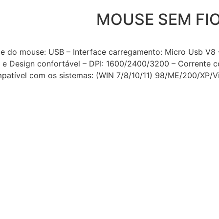
MOUSE SEM FI
do mouse: USB – Interface carregamento: Micro Usb V8 – US
e Design confortável – DPI: 1600/2400/3200 – Corrente c
ompatível com os sistemas: (WIN 7/8/10/11) 98/ME/200/XP/