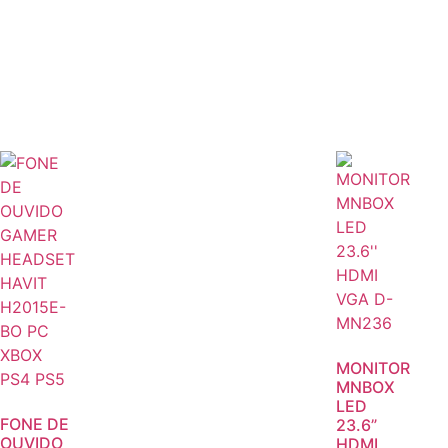
MONITOR
MNBOX
LED
FONE DE
23.6”
OUVIDO
HDMI