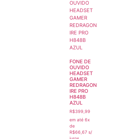
FONE DE
OUVIDO
HEADSET
GAMER
REDRAGON
IRE PRO
H848B
AZUL
R$
399,99
em até 6x
de
R$
66,67
s/
juros