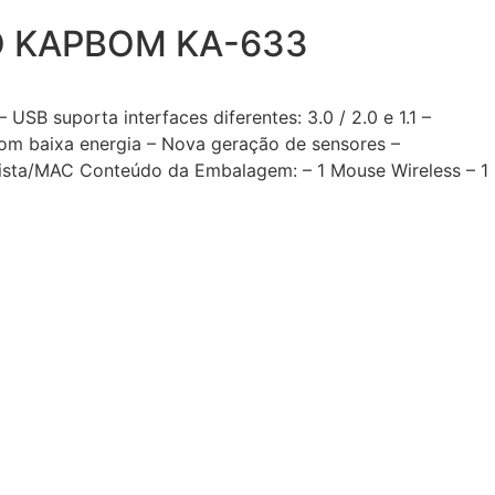
O KAPBOM KA-633
B suporta interfaces diferentes: 3.0 / 2.0 e 1.1 –
om baixa energia – Nova geração de sensores –
Vista/MAC Conteúdo da Embalagem: – 1 Mouse Wireless – 1