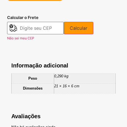
Calcular o Frete
Calcular
Não sei meu CEP
Informação adicional
0,290 kg
Peso
21 × 16 × 6 cm
Dimensões
Avaliações