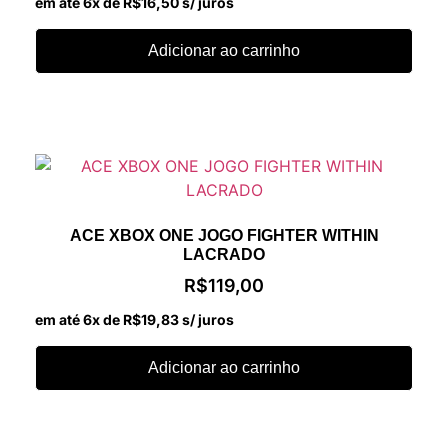
em até 6x de
R$
16,50
s/ juros
Adicionar ao carrinho
ACE XBOX ONE JOGO FIGHTER WITHIN
LACRADO
R$
119,00
em até 6x de
R$
19,83
s/ juros
Adicionar ao carrinho