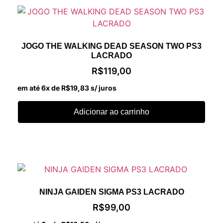
JOGO THE WALKING DEAD SEASON TWO PS3
LACRADO
R$
119,00
em até 6x de
R$
19,83
s/ juros
Adicionar ao carrinho
NINJA GAIDEN SIGMA PS3 LACRADO
R$
99,00