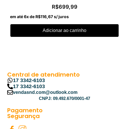
R$
699,99
em até 6x de
R$
116,67
s/ juros
Adicionar ao carrinho
Central de atendimento
17 3342-6103
17 3342-6103
vendasnd.com@outlook.com
CNPJ: 09.492.670/0001-47
Pagamento
Segurança