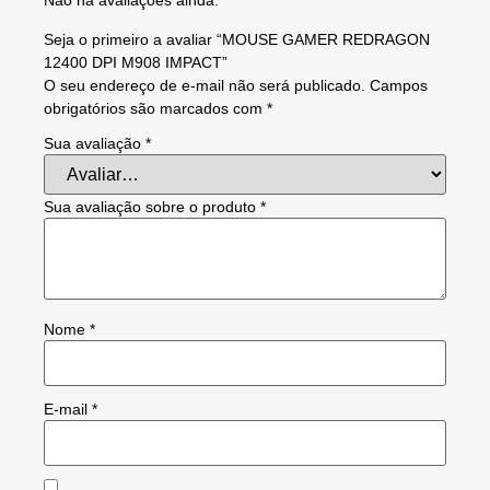
Não há avaliações ainda.
Seja o primeiro a avaliar “MOUSE GAMER REDRAGON
12400 DPI M908 IMPACT”
O seu endereço de e-mail não será publicado.
Campos
obrigatórios são marcados com
*
Sua avaliação
*
Sua avaliação sobre o produto
*
Nome
*
E-mail
*