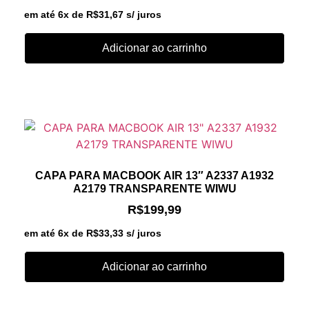
em até 6x de
R$
31,67
s/ juros
Adicionar ao carrinho
CAPA PARA MACBOOK AIR 13″ A2337 A1932
A2179 TRANSPARENTE WIWU
R$
199,99
em até 6x de
R$
33,33
s/ juros
Adicionar ao carrinho