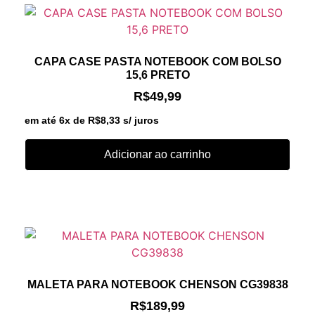
CAPA CASE PASTA NOTEBOOK COM BOLSO
15,6 PRETO
R$
49,99
em até 6x de
R$
8,33
s/ juros
Adicionar ao carrinho
MALETA PARA NOTEBOOK CHENSON CG39838
R$
189,99