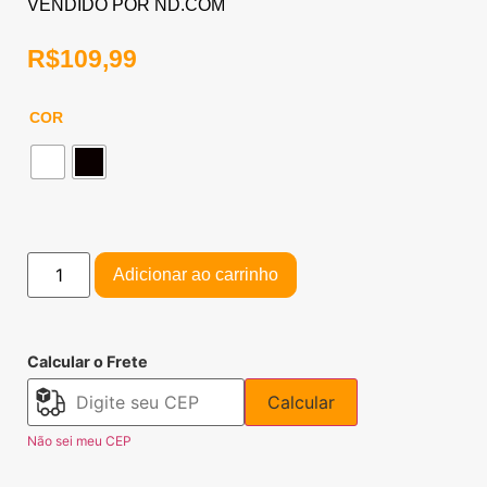
VENDIDO POR ND.COM
R$
109,99
COR
Adicionar ao carrinho
Calcular o Frete
Calcular
Não sei meu CEP