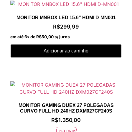
MONITOR MNBOX LED 15.6” HDMI D-MN001
R$
299,99
em até 6x de
R$
50,00
s/ juros
Adicionar ao carrinho
MONITOR GAMING DUEX 27 POLEGADAS
CURVO FULL HD 240HZ DXM027CF240S
R$
1.350,00
Leia mais