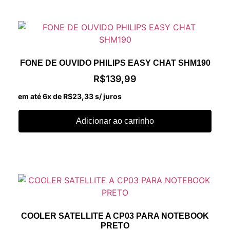
FONE DE OUVIDO PHILIPS EASY CHAT SHM190
R$
139,99
em até 6x de
R$
23,33
s/ juros
Adicionar ao carrinho
COOLER SATELLITE A CP03 PARA NOTEBOOK
PRETO