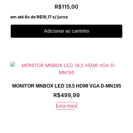
R$
115,00
em até 6x de
R$
19,17
s/ juros
Adicionar ao carrinho
MONITOR MNBOX LED 19,5 HDMI VGA D-MN195
R$
499,99
Leia mais