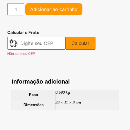
Adicionar ao carrinho
Calcular o Frete
Calcular
Não sei meu CEP
Informação adicional
0,590 kg
Peso
39 × 11 × 9 cm
Dimensões