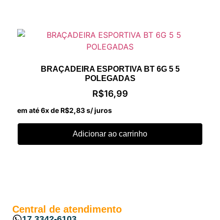
BRAÇADEIRA ESPORTIVA BT 6G 5 5
POLEGADAS
R$
16,99
em até 6x de
R$
2,83
s/ juros
Adicionar ao carrinho
Central de atendimento
17 3342-6103