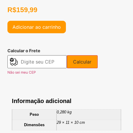
R$
159,99
Adicionar ao carrinho
Calcular o Frete
Calcular
Não sei meu CEP
Informação adicional
0,280 kg
Peso
29 × 11 × 10 cm
Dimensões