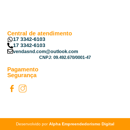
Central de atendimento
17 3342-6103
17 3342-6103
vendasnd.com@outlook.com
CNPJ: 09.492.670/0001-47
Pagamento
Segurança
Desenvolvido por
Alpha Empreendedorismo Digital