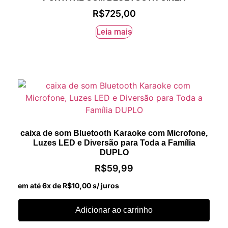
R$
725,00
Leia mais
caixa de som Bluetooth Karaoke com Microfone,
Luzes LED e Diversão para Toda a Família
DUPLO
R$
59,99
em até 6x de
R$
10,00
s/ juros
Adicionar ao carrinho