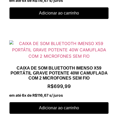
em até 6x de
R$
116,67
s/ juros
Adicionar ao carrinho
CAIXA DE SOM BLUETOOTH IMENSO X59
PORTÁTIL GRAVE POTENTE 40W CAMUFLADA
COM 2 MICROFONES SEM FIO
R$
699,99
em até 6x de
R$
116,67
s/ juros
Adicionar ao carrinho