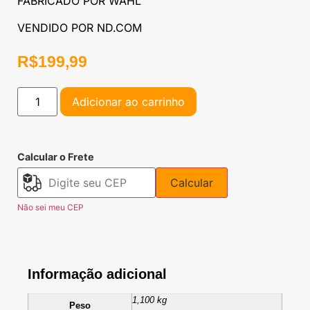
FABRICADO POR WAHL
VENDIDO POR ND.COM
R$
199,99
Adicionar ao carrinho
Calcular o Frete
Calcular
Não sei meu CEP
Informação adicional
1,100 kg
Peso