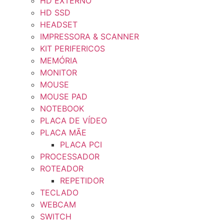
HD EXTERNO
HD SSD
HEADSET
IMPRESSORA & SCANNER
KIT PERIFERICOS
MEMÓRIA
MONITOR
MOUSE
MOUSE PAD
NOTEBOOK
PLACA DE VÍDEO
PLACA MÃE
PLACA PCI
PROCESSADOR
ROTEADOR
REPETIDOR
TECLADO
WEBCAM
SWITCH