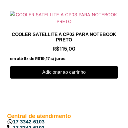
COOLER SATELLITE A CP03 PARA NOTEBOOK
PRETO
R$
115,00
em até 6x de
R$
19,17
s/ juros
Adicionar ao carrinho
Central de atendimento
17 3342-6103
17 3342-6103