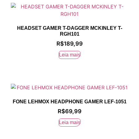
HEADSET GAMER T-DAGGER MCKINLEY T-
RGH101
R$
189,99
Leia mais
FONE LEHMOX HEADPHONE GAMER LEF-1051
R$
69,99
Leia mais