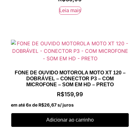
Leia mais
FONE DE OUVIDO MOTOROLA MOTO XT 120 –
DOBRÁVEL – CONECTOR P3 – COM
MICROFONE – SOM EM HD – PRETO
R$
159,99
em até 6x de
R$
26,67
s/ juros
Adicionar ao carrinho