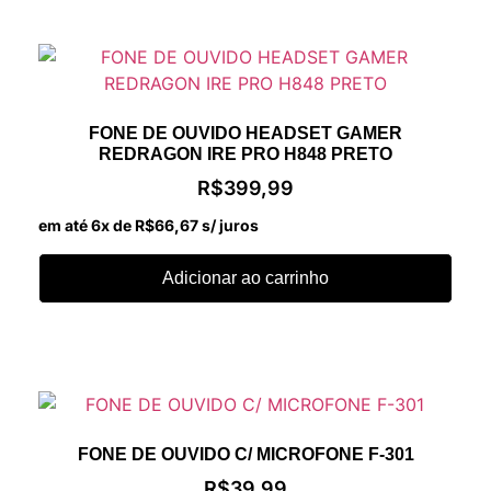
FONE DE OUVIDO HEADSET GAMER
REDRAGON IRE PRO H848 PRETO
R$
399,99
em até 6x de
R$
66,67
s/ juros
Adicionar ao carrinho
FONE DE OUVIDO C/ MICROFONE F-301
R$
39,99