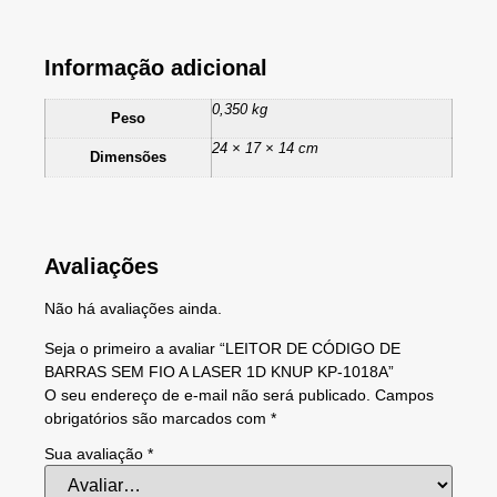
Informação adicional
0,350 kg
Peso
24 × 17 × 14 cm
Dimensões
Avaliações
Não há avaliações ainda.
Seja o primeiro a avaliar “LEITOR DE CÓDIGO DE
BARRAS SEM FIO A LASER 1D KNUP KP-1018A”
O seu endereço de e-mail não será publicado.
Campos
obrigatórios são marcados com
*
Sua avaliação
*