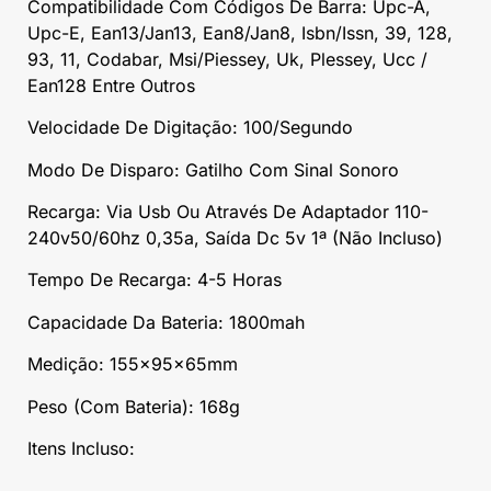
Compatibilidade Com Códigos De Barra: Upc-A,
Upc-E, Ean13/Jan13, Ean8/Jan8, Isbn/Issn, 39, 128,
93, 11, Codabar, Msi/Piessey, Uk, Plessey, Ucc /
Ean128 Entre Outros
Velocidade De Digitação: 100/Segundo
Modo De Disparo: Gatilho Com Sinal Sonoro
Recarga: Via Usb Ou Através De Adaptador 110-
240v50/60hz 0,35a, Saída Dc 5v 1ª (Não Incluso)
Tempo De Recarga: 4-5 Horas
Capacidade Da Bateria: 1800mah
Medição: 155x95x65mm
Peso (Com Bateria): 168g
Itens Incluso: