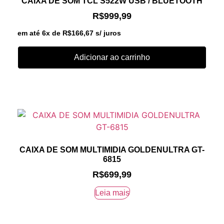
CAIXA DE SOM TCL S522W USB / BLUETOOTH
R$
999,99
em até 6x de
R$
166,67
s/ juros
Adicionar ao carrinho
CAIXA DE SOM MULTIMIDIA GOLDENULTRA GT-
6815
R$
699,99
Leia mais