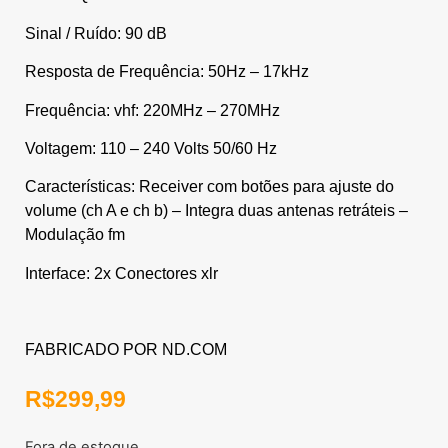
Sinal / Ruído: 90 dB
Resposta de Frequência: 50Hz – 17kHz
Frequência: vhf: 220MHz – 270MHz
Voltagem: 110 – 240 Volts 50/60 Hz
Características: Receiver com botões para ajuste do
volume (ch A e ch b) – Integra duas antenas retráteis –
Modulação fm
Interface: 2x Conectores xlr
FABRICADO POR ND.COM
R$
299,99
Fora de estoque