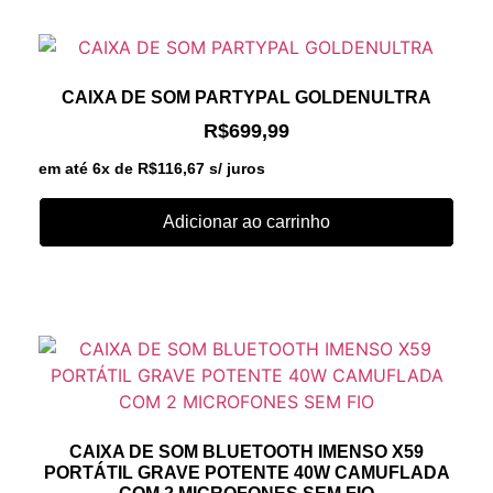
CAIXA DE SOM PARTYPAL GOLDENULTRA
R$
699,99
em até 6x de
R$
116,67
s/ juros
Adicionar ao carrinho
CAIXA DE SOM BLUETOOTH IMENSO X59
PORTÁTIL GRAVE POTENTE 40W CAMUFLADA