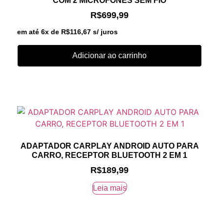
COM 2 MICROFONES SEM FIO
R$
699,99
em até 6x de
R$
116,67
s/ juros
Adicionar ao carrinho
ADAPTADOR CARPLAY ANDROID AUTO PARA
CARRO, RECEPTOR BLUETOOTH 2 EM 1
R$
189,99
Leia mais