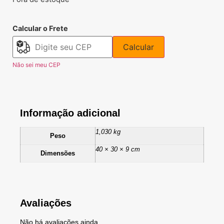
Calcular o Frete
Calcular
Não sei meu CEP
Informação adicional
1,030 kg
Peso
40 × 30 × 9 cm
Dimensões
Avaliações
Não há avaliações ainda.