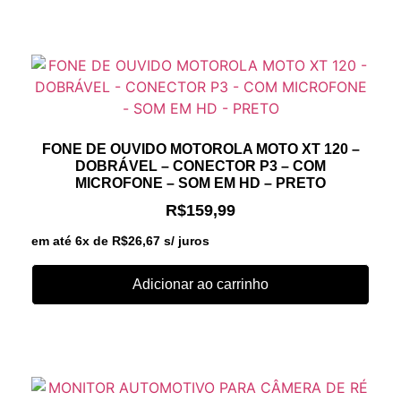
FONE DE OUVIDO MOTOROLA MOTO XT 120 –
DOBRÁVEL – CONECTOR P3 – COM
MICROFONE – SOM EM HD – PRETO
R$
159,99
em até 6x de
R$
26,67
s/ juros
Adicionar ao carrinho