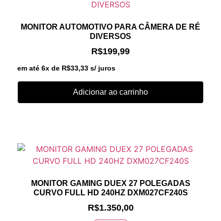
MONITOR AUTOMOTIVO PARA CÂMERA DE RÉ
DIVERSOS
R$
199,99
em até 6x de
R$
33,33
s/ juros
Adicionar ao carrinho
MONITOR GAMING DUEX 27 POLEGADAS
CURVO FULL HD 240HZ DXM027CF240S
R$
1.350,00