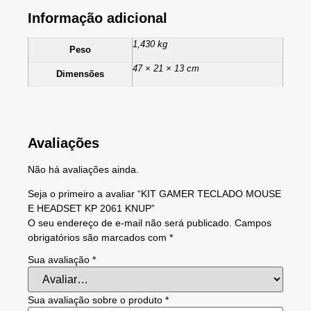
Informação adicional
1,430 kg
Peso
47 × 21 × 13 cm
Dimensões
Avaliações
Não há avaliações ainda.
Seja o primeiro a avaliar “KIT GAMER TECLADO MOUSE
E HEADSET KP 2061 KNUP”
O seu endereço de e-mail não será publicado.
Campos
obrigatórios são marcados com
*
Sua avaliação
*
Sua avaliação sobre o produto
*