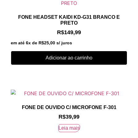
FONE HEADSET KAIDI KD-G31 BRANCO E
PRETO
R$
149,99
em até 6x de
R$
25,00
s/ juros
Adicionar ao carrinho
FONE DE OUVIDO C/ MICROFONE F-301
R$
39,99
Leia mais