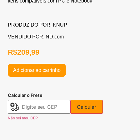
itens compatíveis com PC e Notebook
PRODUZIDO POR: KNUP
VENDIDO POR: ND.com
R$
209,99
Adicionar ao carrinho
Calcular o Frete
Calcular
Não sei meu CEP