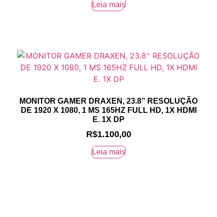
Leia mais
MONITOR GAMER DRAXEN, 23.8” RESOLUÇÃO
DE 1920 X 1080, 1 MS 165HZ FULL HD, 1X HDMI
E. 1X DP
R$
1.100,00
Leia mais