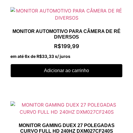
MONITOR AUTOMOTIVO PARA CÂMERA DE RÉ
DIVERSOS
R$
199,99
em até 6x de
R$
33,33
s/ juros
Adicionar ao carrinho
MONITOR GAMING DUEX 27 POLEGADAS
CURVO FULL HD 240HZ DXM027CF240S