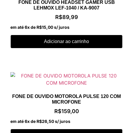
FONE DE OUVIDO HEADSET GAMER USB
LEHMOX LEF-1040 / KA-9007
R$
89,99
em até 6x de
R$
15,00
s/ juros
Adicionar ao carrinho
FONE DE OUVIDO MOTOROLA PULSE 120 COM
MICROFONE
R$
159,00
em até 6x de
R$
26,50
s/ juros