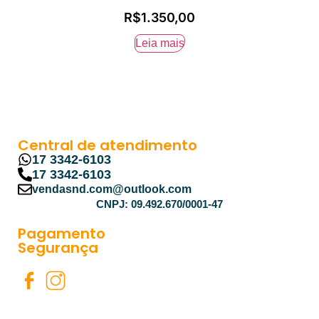
R$
1.350,00
Leia mais
Central de atendimento
17 3342-6103
17 3342-6103
vendasnd.com@outlook.com
CNPJ: 09.492.670/0001-47
Pagamento
Segurança