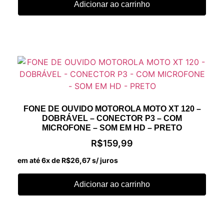
Adicionar ao carrinho
FONE DE OUVIDO MOTOROLA MOTO XT 120 –
DOBRÁVEL – CONECTOR P3 – COM
MICROFONE – SOM EM HD – PRETO
R$
159,99
em até 6x de
R$
26,67
s/ juros
Adicionar ao carrinho