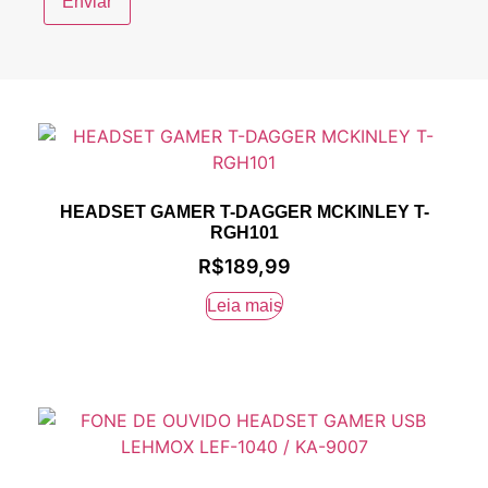
HEADSET GAMER T-DAGGER MCKINLEY T-
RGH101
R$
189,99
Leia mais