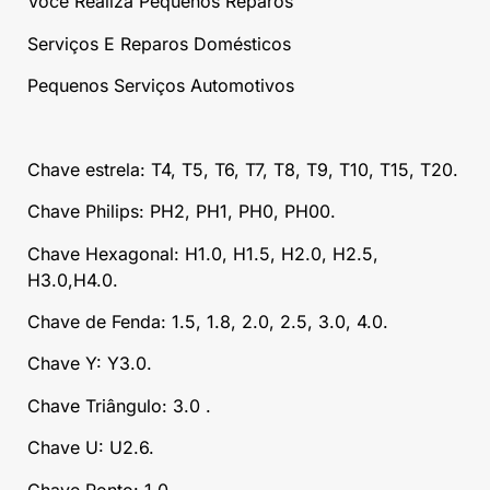
Você Realiza Pequenos Reparos
Serviços E Reparos Domésticos
Pequenos Serviços Automotivos
Chave estrela: T4, T5, T6, T7, T8, T9, T10, T15, T20.
Chave Philips: PH2, PH1, PH0, PH00.
Chave Hexagonal: H1.0, H1.5, H2.0, H2.5,
H3.0,H4.0.
Chave de Fenda: 1.5, 1.8, 2.0, 2.5, 3.0, 4.0.
Chave Y: Y3.0.
Chave Triângulo: 3.0 .
Chave U: U2.6.
Chave Ponto: 1.0.