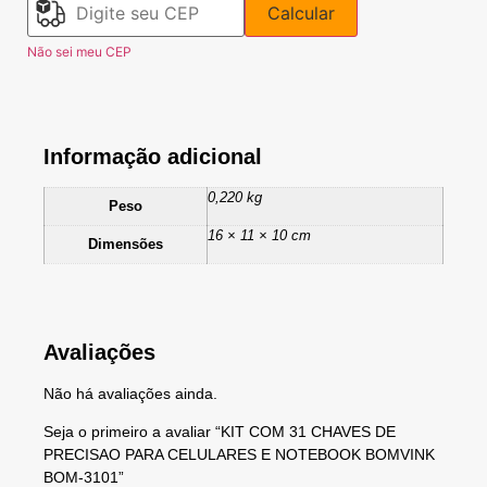
Calcular
Não sei meu CEP
Informação adicional
0,220 kg
Peso
16 × 11 × 10 cm
Dimensões
Avaliações
Não há avaliações ainda.
Seja o primeiro a avaliar “KIT COM 31 CHAVES DE
PRECISAO PARA CELULARES E NOTEBOOK BOMVINK
BOM-3101”