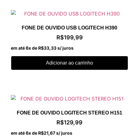
FONE DE OUVIDO USB LOGITECH H390
R$
199,99
em até 6x de
R$
33,33
s/ juros
Adicionar ao carrinho
FONE DE OUVIDO LOGITECH STEREO H151
R$
129,99
em até 6x de
R$
21,67
s/ juros