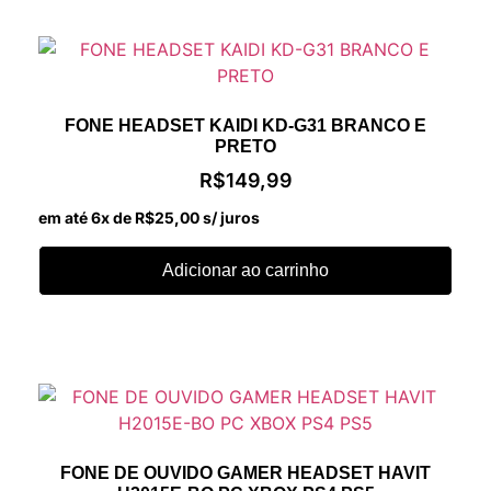
FONE HEADSET KAIDI KD-G31 BRANCO E
PRETO
R$
149,99
em até 6x de
R$
25,00
s/ juros
Adicionar ao carrinho
FONE DE OUVIDO GAMER HEADSET HAVIT