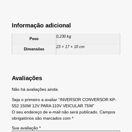
Informação adicional
0,230 kg
Peso
23 × 17 × 10 cm
Dimensões
Avaliações
Não há avaliações ainda.
Seja o primeiro a avaliar “INVERSOR CONVERSOR KP-
552 150W 12V PARA 110V VEICULAR 75W”
O seu endereço de e-mail não será publicado.
Campos
obrigatórios são marcados com
*
Sua avaliação
*