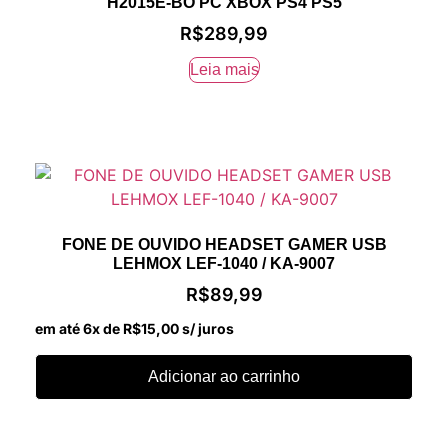
H2015E-BO PC XBOX PS4 PS5
R$
289,99
Leia mais
FONE DE OUVIDO HEADSET GAMER USB
LEHMOX LEF-1040 / KA-9007
R$
89,99
em até 6x de
R$
15,00
s/ juros
Adicionar ao carrinho