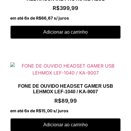
R$
399,99
em até 6x de
R$
66,67
s/ juros
Adicionar ao carrinho
FONE DE OUVIDO HEADSET GAMER USB
LEHMOX LEF-1040 / KA-9007
R$
89,99
em até 6x de
R$
15,00
s/ juros
Adicionar ao carrinho