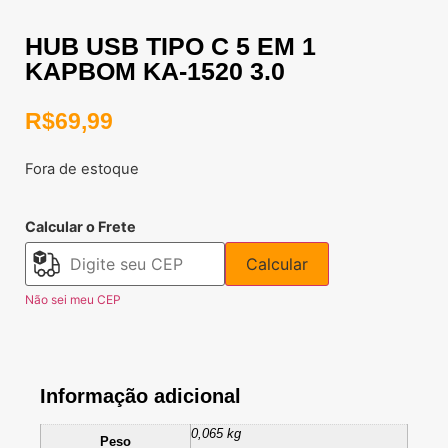
HUB USB TIPO C 5 EM 1
KAPBOM KA-1520 3.0
R$
69,99
Fora de estoque
Calcular o Frete
Calcular
Não sei meu CEP
Informação adicional
0,065 kg
Peso