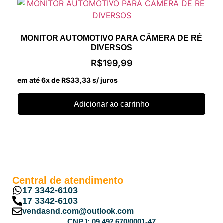
MONITOR AUTOMOTIVO PARA CÂMERA DE RÉ
DIVERSOS
R$
199,99
em até 6x de
R$
33,33
s/ juros
Adicionar ao carrinho
Central de atendimento
17 3342-6103
17 3342-6103
vendasnd.com@outlook.com
CNPJ: 09.492.670/0001-47