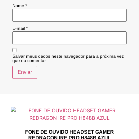
Nome
*
E-mail
*
Salvar meus dados neste navegador para a próxima vez
que eu comentar.
FONE DE OUVIDO HEADSET GAMER
REDRAGON IRE PRO H848B AZUL