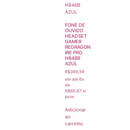
FONE DE
OUVIDO
HEADSET
GAMER
REDRAGON
IRE PRO
H848B
AZUL
R$
399,99
em até 6x
de
R$
66,67
s/
juros
Adicionar
ao
carrinho