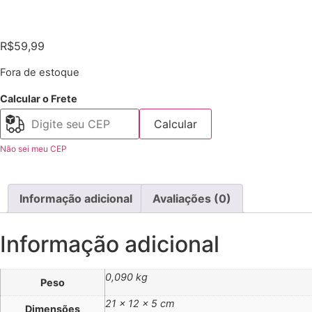
R$
59,99
Fora de estoque
Calcular o Frete
Calcular
Não sei meu CEP
Informação adicional
Avaliações (0)
Informação adicional
0,090 kg
Peso
21 × 12 × 5 cm
Dimensões