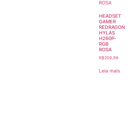
HEADSET
GAMER
REDRAGON
HYLAS
H260P-
RGB
ROSA
R$
209,99
Leia mais