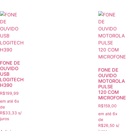
FONE DE
OUVIDO
FONE DE
USB
OUVIDO
LOGITECH
MOTOROLA
H390
PULSE
120 COM
R$
199,99
MICROFONE
em até 6x
R$
159,00
de
R$
33,33
s/
em até 6x
juros
de
R$
26,50
s/