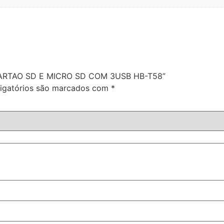
E CARTAO SD E MICRO SD COM 3USB HB-T58”
igatórios são marcados com
*