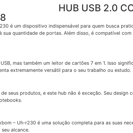
HUB USB 2.0 C
58
0 é um dispositivo indispensável para quem busca pratici
 à sua quantidade de portas. Além disso, é compatível co
USB, mas também um leitor de cartões 7 em 1. Isso signific
nta extremamente versátil para o seu trabalho ou estudo.
de seus produtos, e este hub não é exceção. Seu design c
notebooks.
xbom – Uh-r230 é uma solução completa para as suas nece
o seu alcance.